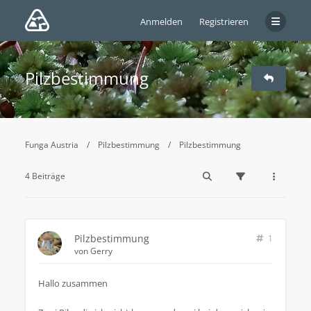
Anmelden
Registrieren
Pilzbestimmung
Funga Austria
Pilzbestimmung
Pilzbestimmung
4 Beiträge
Pilzbestimmung
1
von
Gerry
Hallo zusammen