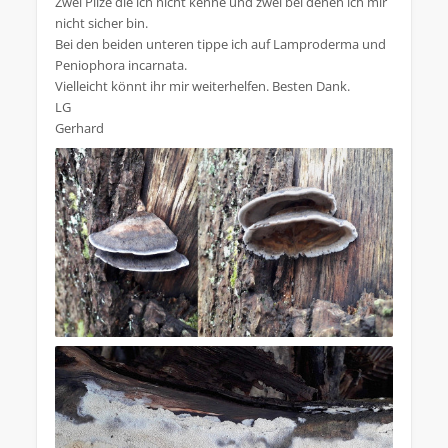
Zwei Pilze die ich nicht kenne und zwei bei denen ich mir
nicht sicher bin.
Bei den beiden unteren tippe ich auf Lamproderma und
Peniophora incarnata.
Vielleicht könnt ihr mir weiterhelfen. Besten Dank.
LG
Gerhard