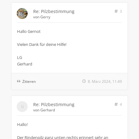
Re: Pilzbestimmung
3
von
Gerry
Hallo Gernot
Vielen Dank für deine Hilfe!
LG
Gerhard
Zitieren
8. März 2024, 11:49
Re: Pilzbestimmung
4
von
Gerhard
Hallo!
Der Rindenpilz ganz unten rechts erinnert sehr an