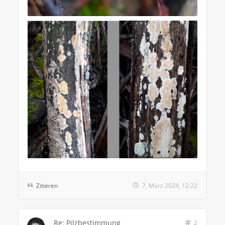
Zitieren
7. März 2024, 12:22
Re: Pilzbestimmung
2