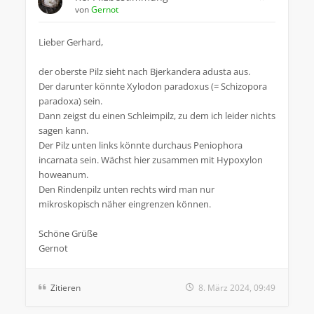
von
Gernot
Lieber Gerhard,
der oberste Pilz sieht nach Bjerkandera adusta aus.
Der darunter könnte Xylodon paradoxus (= Schizopora
paradoxa) sein.
Dann zeigst du einen Schleimpilz, zu dem ich leider nichts
sagen kann.
Der Pilz unten links könnte durchaus Peniophora
incarnata sein. Wächst hier zusammen mit Hypoxylon
howeanum.
Den Rindenpilz unten rechts wird man nur
mikroskopisch näher eingrenzen können.
Schöne Grüße
Gernot
Zitieren
8. März 2024, 09:49