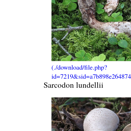
Sarcodon lundellii