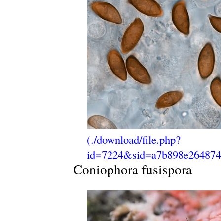
Coniophora fusispora