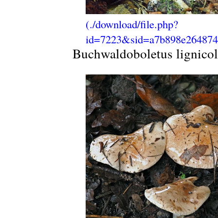
Buchwaldoboletus lignico