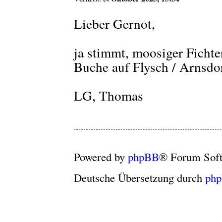
Lieber Gernot,
ja stimmt, moosiger Ficht
Buche auf Flysch / Arnsdor
LG, Thomas
Powered by
phpBB
® Forum Sof
Deutsche Übersetzung durch
ph