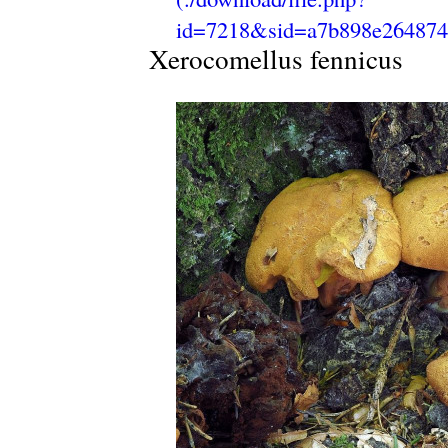
Xerocomellus fennicus