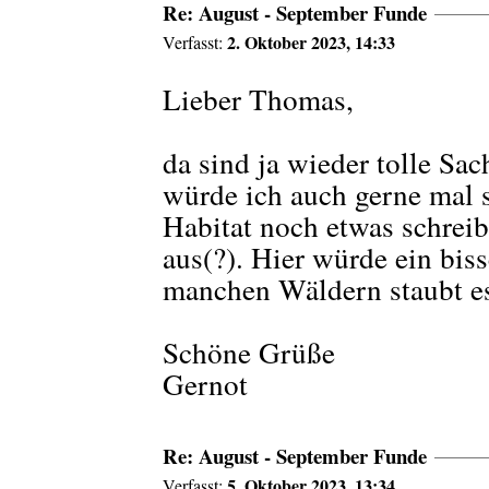
Re: August - September Funde
2. Oktober 2023, 14:33
Verfasst:
Lieber Thomas,
da sind ja wieder tolle S
würde ich auch gerne mal 
Habitat noch etwas schrei
aus(?). Hier würde ein bis
manchen Wäldern staubt es
Schöne Grüße
Gernot
Re: August - September Funde
5. Oktober 2023, 13:34
Verfasst: