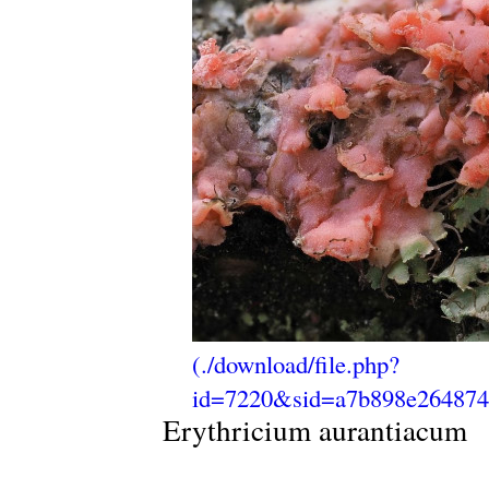
Erythricium aurantiacum