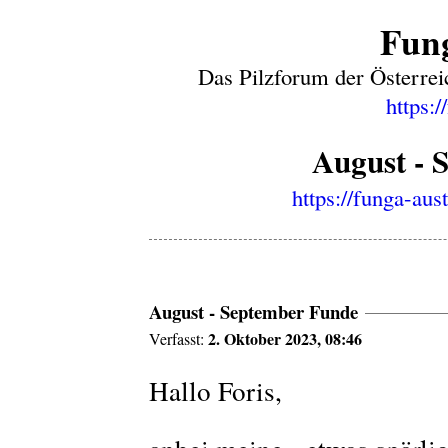
Fung
Das Pilzforum der Österrei
https:/
August - 
https://funga-aus
August - September Funde
2. Oktober 2023, 08:46
Verfasst:
Hallo Foris,