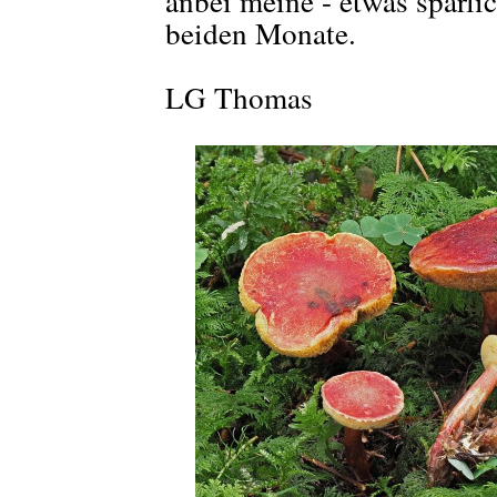
anbei meine - etwas spärlic
beiden Monate.
LG Thomas