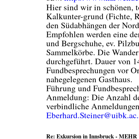
Hier sind wir in schönen, 
Kalkunter-grund (Fichte, 
den Südabhängen der Nord
Empfohlen werden eine de
und Bergschuhe, ev. Pilzbu
Sammelkörbe. Die Wanderu
durchgeführt. Dauer von 14
Fundbesprechungen vor Ort
nahegelegenen Gasthaus.
Führung und Fundbesprech
Anmeldung: Die Anzahl der
verbindliche Anmeldungen 
Eberhard.Steiner@uibk.ac.
Re: Exkursion in Innsbruck - ME