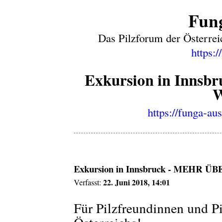
Fung
Das Pilzforum der Österrei
https:/
Exkursion in Inns
https://funga-au
Exkursion in Innsbruck - MEHR 
22. Juni 2018, 14:01
Verfasst:
Für Pilzfreundinnen und P