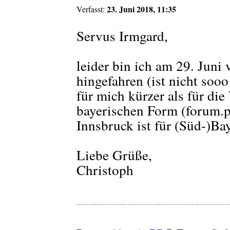
23. Juni 2018, 11:35
Verfasst:
Servus Irmgard,
leider bin ich am 29. Juni 
hingefahren (ist nicht soo
für mich kürzer als für di
bayerischen Form (forum.
Innsbruck ist für (Süd-)Ba
Liebe Grüße,
Christoph