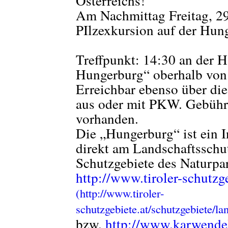
Österreichs!
Am Nachmittag Freitag, 29.
PIlzexkursion auf der Hun
Treffpunkt: 14:30 an der Ha
Hungerburg“ oberhalb von
Erreichbar ebenso über d
aus oder mit PKW. Gebühre
vorhanden.
Die „Hungerburg“ ist ein 
direkt am Landschaftsschut
Schutzgebiete des Naturpa
http://www.tiroler-schutzge
bzw.
http://www.karwendel