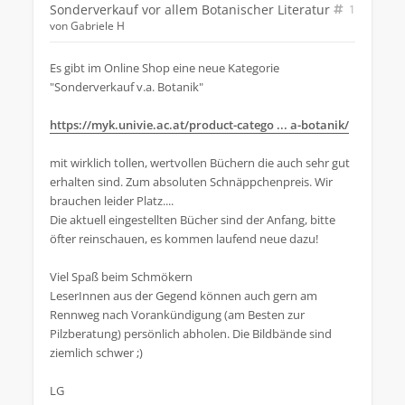
Sonderverkauf vor allem Botanischer Literatur
1
von
Gabriele H
Es gibt im Online Shop eine neue Kategorie
"Sonderverkauf v.a. Botanik"
https://myk.univie.ac.at/product-catego ... a-botanik/
mit wirklich tollen, wertvollen Büchern die auch sehr gut
erhalten sind. Zum absoluten Schnäppchenpreis. Wir
brauchen leider Platz....
Die aktuell eingestellten Bücher sind der Anfang, bitte
öfter reinschauen, es kommen laufend neue dazu!
Viel Spaß beim Schmökern
LeserInnen aus der Gegend können auch gern am
Rennweg nach Vorankündigung (am Besten zur
Pilzberatung) persönlich abholen. Die Bildbände sind
ziemlich schwer ;)
LG