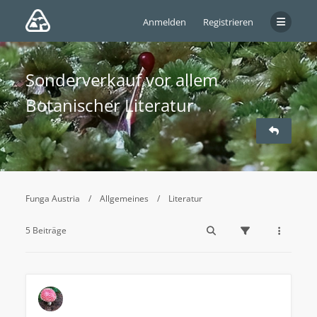
Anmelden
Registrieren
Sonderverkauf vor allem
Botanischer Literatur
Funga Austria
Allgemeines
Literatur
5 Beiträge