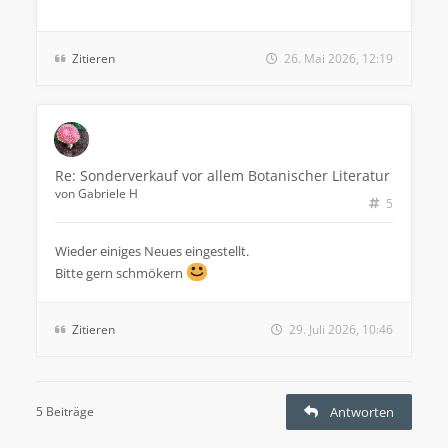
Zitieren
26. Mai 2026, 12:19
Re: Sonderverkauf vor allem Botanischer Literatur
von
Gabriele H
5
Wieder einiges Neues eingestellt.
Bitte gern schmökern
Zitieren
29. Juli 2026, 10:46
5 Beiträge
Antworten