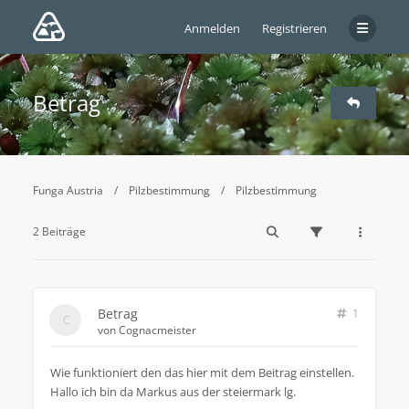
Anmelden
Registrieren
Betrag
Funga Austria
Pilzbestimmung
Pilzbestimmung
2 Beiträge
Betrag
1
von
Cognacmeister
Wie funktioniert den das hier mit dem Beitrag einstellen.
Hallo ich bin da Markus aus der steiermark lg.