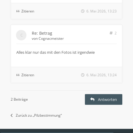
Zitieren
6. Mai 2026, 13:23
Re: Betrag
2
von
Cognacmeister
Alles klar nur das mit den Fotos ist irgendwie
Zitieren
6. Mai 2026, 13:24
2 Beiträge
Antworten
Zurück zu „Pilzbestimmung“