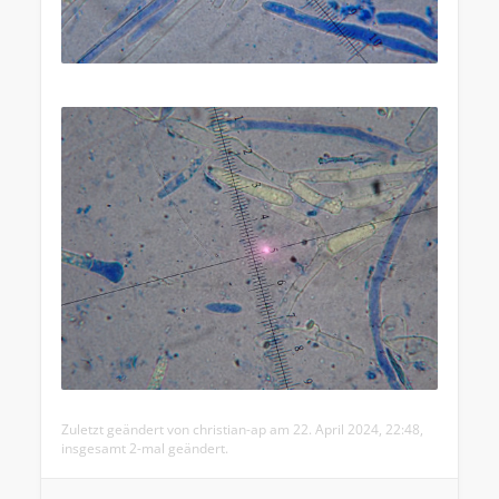
Zuletzt geändert von
christian-ap
am 22. April 2024, 22:48,
insgesamt 2-mal geändert.