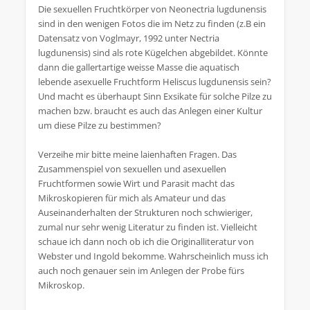
Die sexuellen Fruchtkörper von Neonectria lugdunensis
sind in den wenigen Fotos die im Netz zu finden (z.B ein
Datensatz von Voglmayr, 1992 unter Nectria
lugdunensis) sind als rote Kügelchen abgebildet. Könnte
dann die gallertartige weisse Masse die aquatisch
lebende asexuelle Fruchtform Heliscus lugdunensis sein?
Und macht es überhaupt Sinn Exsikate für solche Pilze zu
machen bzw. braucht es auch das Anlegen einer Kultur
um diese Pilze zu bestimmen?
Verzeihe mir bitte meine laienhaften Fragen. Das
Zusammenspiel von sexuellen und asexuellen
Fruchtformen sowie Wirt und Parasit macht das
Mikroskopieren für mich als Amateur und das
Auseinanderhalten der Strukturen noch schwieriger,
zumal nur sehr wenig Literatur zu finden ist. Vielleicht
schaue ich dann noch ob ich die Originalliteratur von
Webster und Ingold bekomme. Wahrscheinlich muss ich
auch noch genauer sein im Anlegen der Probe fürs
Mikroskop.