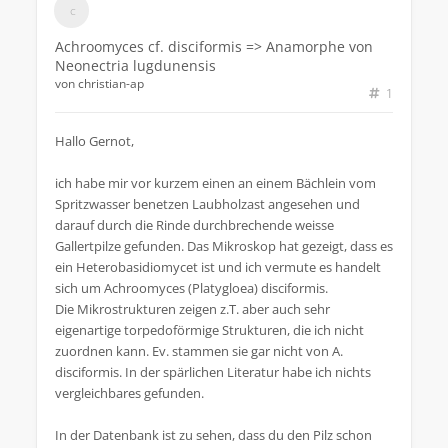
Achroomyces cf. disciformis => Anamorphe von
Neonectria lugdunensis
von
christian-ap
1
Hallo Gernot,
ich habe mir vor kurzem einen an einem Bächlein vom
Spritzwasser benetzen Laubholzast angesehen und
darauf durch die Rinde durchbrechende weisse
Gallertpilze gefunden. Das Mikroskop hat gezeigt, dass es
ein Heterobasidiomycet ist und ich vermute es handelt
sich um Achroomyces (Platygloea) disciformis.
Die Mikrostrukturen zeigen z.T. aber auch sehr
eigenartige torpedoförmige Strukturen, die ich nicht
zuordnen kann. Ev. stammen sie gar nicht von A.
disciformis. In der spärlichen Literatur habe ich nichts
vergleichbares gefunden.
In der Datenbank ist zu sehen, dass du den Pilz schon