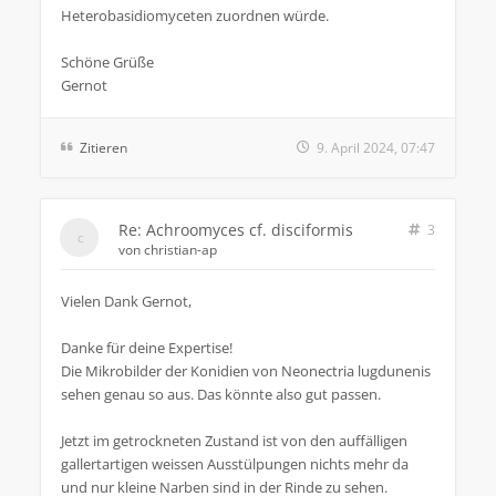
Heterobasidiomyceten zuordnen würde.
Schöne Grüße
Gernot
Zitieren
9. April 2024, 07:47
Re: Achroomyces cf. disciformis
3
von
christian-ap
Vielen Dank Gernot,
Danke für deine Expertise!
Die Mikrobilder der Konidien von Neonectria lugdunenis
sehen genau so aus. Das könnte also gut passen.
Jetzt im getrockneten Zustand ist von den auffälligen
gallertartigen weissen Ausstülpungen nichts mehr da
und nur kleine Narben sind in der Rinde zu sehen.