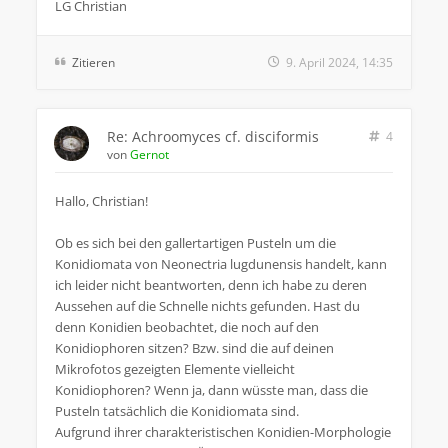
LG Christian
Zitieren
9. April 2024, 14:35
Re: Achroomyces cf. disciformis
4
von
Gernot
Hallo, Christian!
Ob es sich bei den gallertartigen Pusteln um die
Konidiomata von Neonectria lugdunensis handelt, kann
ich leider nicht beantworten, denn ich habe zu deren
Aussehen auf die Schnelle nichts gefunden. Hast du
denn Konidien beobachtet, die noch auf den
Konidiophoren sitzen? Bzw. sind die auf deinen
Mikrofotos gezeigten Elemente vielleicht
Konidiophoren? Wenn ja, dann wüsste man, dass die
Pusteln tatsächlich die Konidiomata sind.
Aufgrund ihrer charakteristischen Konidien-Morphologie