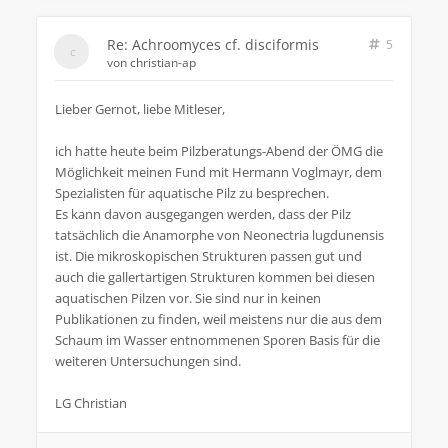
Re: Achroomyces cf. disciformis
5
von
christian-ap
Lieber Gernot, liebe Mitleser,
ich hatte heute beim Pilzberatungs-Abend der ÖMG die
Möglichkeit meinen Fund mit Hermann Voglmayr, dem
Spezialisten für aquatische Pilz zu besprechen.
Es kann davon ausgegangen werden, dass der Pilz
tatsächlich die Anamorphe von Neonectria lugdunensis
ist. Die mikroskopischen Strukturen passen gut und
auch die gallertartigen Strukturen kommen bei diesen
aquatischen Pilzen vor. Sie sind nur in keinen
Publikationen zu finden, weil meistens nur die aus dem
Schaum im Wasser entnommenen Sporen Basis für die
weiteren Untersuchungen sind.
LG Christian