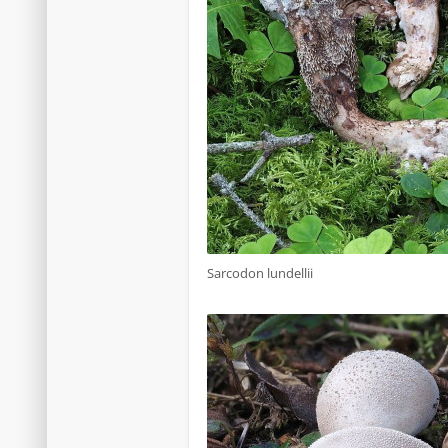
Sarcodon lundellii