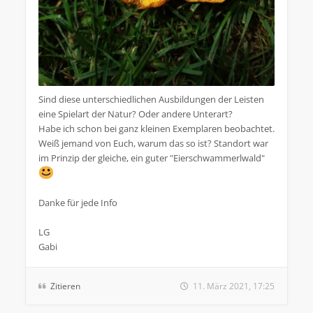
Sind diese unterschiedlichen Ausbildungen der Leisten
eine Spielart der Natur? Oder andere Unterart?
Habe ich schon bei ganz kleinen Exemplaren beobachtet.
Weiß jemand von Euch, warum das so ist? Standort war
im Prinzip der gleiche, ein guter "Eierschwammerlwald"
Danke für jede Info
LG
Gabi
Zitieren
11. März 2021, 17:25