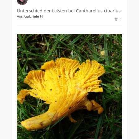
Unterschied der Leisten bei Cantharellus cibarius
von
Gabriele H
1