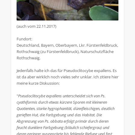
(auch vom 22.11.2017)
Fundort:
Deutschland, Bayern, Oberbayern, Lkr. Fürstenfeldbruck,
Rothschwaig (zu Fürstenfeldbruck), Naturschutzfläche
Rothschwaig.
Jedenfalls halte ich das für Pseudoclitocybe expallens. Es
ist da aber wirklich noch vieles sehr unklar. Ich zitiere hier
meine kurze Diskussion:
"
Pseudoclitocybe expallens unterscheidet sich von Ps.
cyathiformis durch etwas kürzere Sporen mit kleineren
Quotienten, starke hygrophanität, dünnfleischigen, deutlich
gerieften Hut, die Farbgebung und das Habitat. Die
Abgrenzung von Ps. obbata erfolgt primär durch deren
feucht dunklere Farbgebung (bläulich schiefergrau) und
deren geringer ausgeprägte bis fehlende Riefung und fast