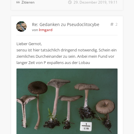
Zitieren
29. Dezember 2019, 19:11
Re: Gedanken zu Pseudoclitocybe
2
von
Irmgard
Lieber Gernot,
sensu ist hier tatsächlich dringend notwendig. Schein ein
ziemliches Durcheinander zu sein. Anbei mein Fund vor
langer Zeit von P expallens aus der Lobau