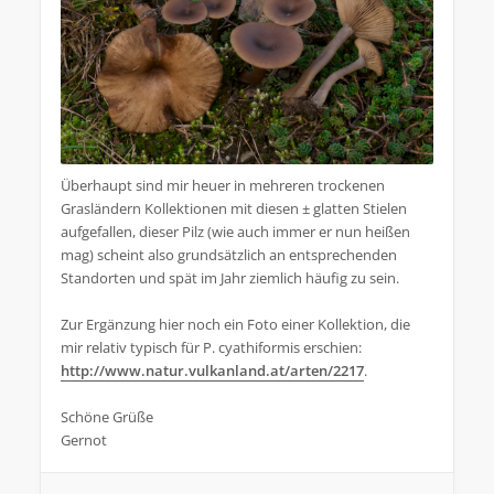
Überhaupt sind mir heuer in mehreren trockenen
Grasländern Kollektionen mit diesen ± glatten Stielen
aufgefallen, dieser Pilz (wie auch immer er nun heißen
mag) scheint also grundsätzlich an entsprechenden
Standorten und spät im Jahr ziemlich häufig zu sein.
Zur Ergänzung hier noch ein Foto einer Kollektion, die
mir relativ typisch für P. cyathiformis erschien:
http://www.natur.vulkanland.at/arten/2217
.
Schöne Grüße
Gernot