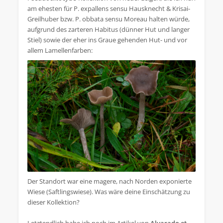
am ehesten für P. expallens sensu Hausknecht & Krisai-
Greilhuber bzw. P. obbata sensu Moreau halten würde,
aufgrund des zarteren Habitus (dünner Hut und langer
Stiel) sowie der eher ins Graue gehenden Hut- und vor
allem Lamellenfarben:
Der Standort war eine magere, nach Norden exponierte
Wiese (Saftlingswiese). Was wäre deine Einschätzung zu
dieser Kollektion?