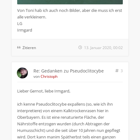
Von Toni hab ich auch noch Bilder, aber die muss ich erst
alle verkleinern.
LG
Irmgard
Zitieren
13. Januar 2020, 00:02
Re: Gedanken zu Pseudoclitocybe
3
von
Christoph
Lieber Gernot, liebe Irmgard,
ich kenne Pseudoclitocybe expallens (so, wie ich ihn
interpretiere) von einem Kalktrockenrasen hier in
Oberbayern. Es ist eine renaturierte Fläche, der
Nährstoffe entzogen wurden (durch Abtragen der
Humusschicht) und die seit über 10 Jahren nun gepflegt
wird. Dort kann manim Spätherbst teils einen ganzen