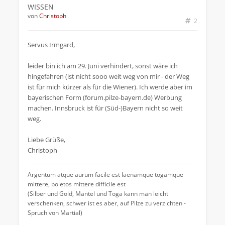
WISSEN
von
Christoph
2
Servus Irmgard,
leider bin ich am 29. Juni verhindert, sonst wäre ich
hingefahren (ist nicht sooo weit weg von mir - der Weg
ist für mich kürzer als für die Wiener). Ich werde aber im
bayerischen Form (forum.pilze-bayern.de) Werbung
machen. Innsbruck ist für (Süd-)Bayern nicht so weit
weg.
Liebe Grüße,
Christoph
Argentum atque aurum facile est laenamque togamque
mittere, boletos mittere difficile est
(Silber und Gold, Mantel und Toga kann man leicht
verschenken, schwer ist es aber, auf Pilze zu verzichten -
Spruch von Martial)