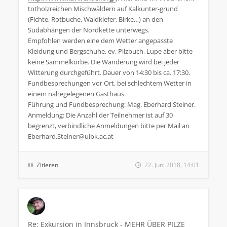
totholzreichen Mischwäldern auf Kalkunter-grund
(Fichte, Rotbuche, Waldkiefer, Birke…) an den
Südabhängen der Nordkette unterwegs.
Empfohlen werden eine dem Wetter angepasste
Kleidung und Bergschuhe, ev. Pilzbuch, Lupe aber bitte
keine Sammelkörbe. Die Wanderung wird bei jeder
Witterung durchgeführt. Dauer von 14:30 bis ca. 17:30.
Fundbesprechungen vor Ort, bei schlechtem Wetter in
einem nahegelegenen Gasthaus.
Führung und Fundbesprechung: Mag. Eberhard Steiner.
Anmeldung: Die Anzahl der Teilnehmer ist auf 30
begrenzt, verbindliche Anmeldungen bitte per Mail an
Eberhard.Steiner@uibk.ac.at
Zitieren
22. Juni 2018, 14:01
Re: Exkursion in Innsbruck - MEHR ÜBER PILZE