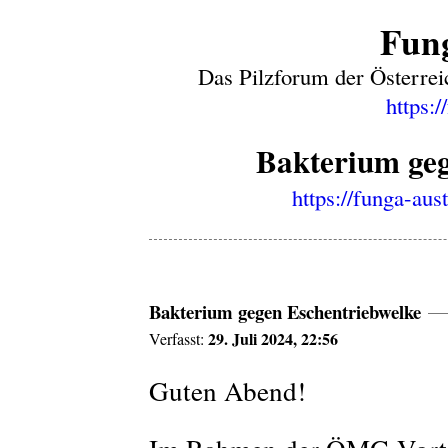
Fung
Das Pilzforum der Österrei
https:/
Bakterium geg
https://funga-aus
Bakterium gegen Eschentriebwelke
29. Juli 2024, 22:56
Verfasst:
Guten Abend!