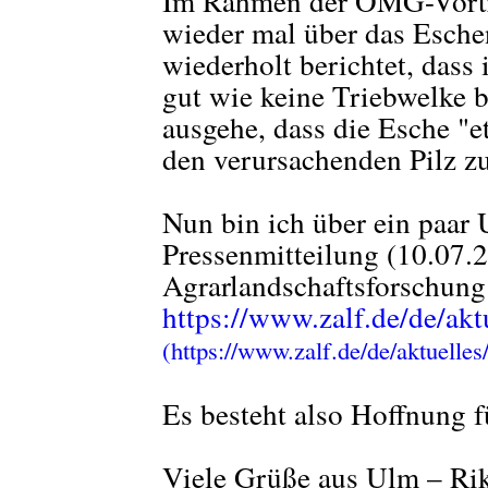
Im Rahmen der ÖMG-Vortra
wieder mal über das Esche
wiederholt berichtet, dass 
gut wie keine Triebwelke 
ausgehe, dass die Esche "e
den verursachenden Pilz zu 
Nun bin ich über ein paar
Pressenmitteilung (10.07.
Agrarlandschaftsforschung
https://www.zalf.de/de/akt
Es besteht also Hoffnung 
Viele Grüße aus Ulm – Ri