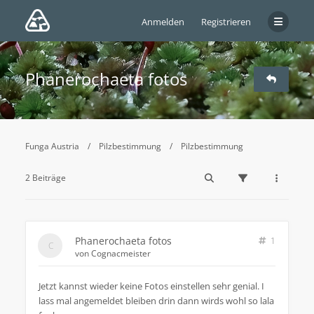
Anmelden
Registrieren
Phanerochaeta fotos
Funga Austria
Pilzbestimmung
Pilzbestimmung
2 Beiträge
Phanerochaeta fotos
1
von
Cognacmeister
Jetzt kannst wieder keine Fotos einstellen sehr genial. I
lass mal angemeldet bleiben drin dann wirds wohl so lala