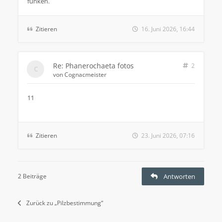
funken.
Zitieren
16. Juni 2026, 16:44
Re: Phanerochaeta fotos
2
von
Cognacmeister
11
Zitieren
23. Juni 2026, 07:16
2 Beiträge
Antworten
Zurück zu „Pilzbestimmung“