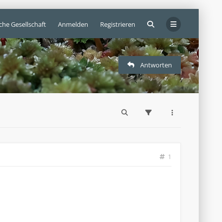
che Gesellschaft
Anmelden
Registrieren
Antworten
1