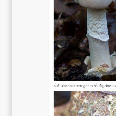
Auf Eichenblättern gibt es häufig eine Ru