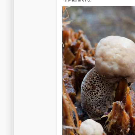
Im Maurerwald: