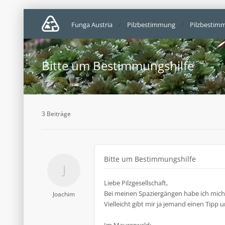
Funga Austria
Pilzbestimmung
Pilzbestim
Bitte um Bestimmungshilfe
3 Beiträge
Bitte um Bestimmungshilfe
Liebe Pilzgesellschaft,
Bei meinen Spaziergängen habe ich mich b
Joachim
Vielleicht gibt mir ja jemand einen Tipp u