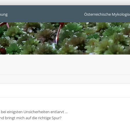
mung
Österreichische Mykologis
ei einigsten Unsicherheiten entlarvt ...
nd bringt mich auf die richtige Spur?