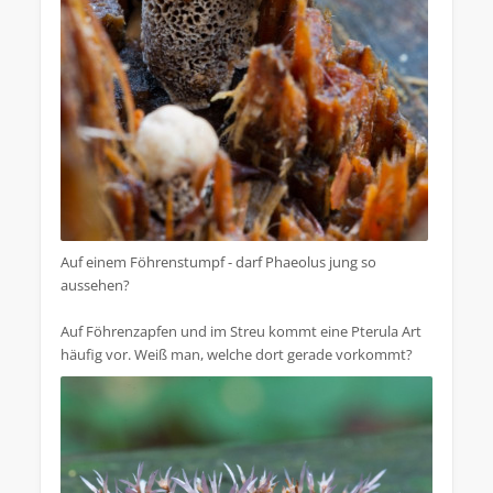
Auf einem Föhrenstumpf - darf Phaeolus jung so
aussehen?
Auf Föhrenzapfen und im Streu kommt eine Pterula Art
häufig vor. Weiß man, welche dort gerade vorkommt?