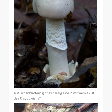
Auf Eichenblättern gibt es häufig eine Rutstroemia - ist
das R. sydowiana?