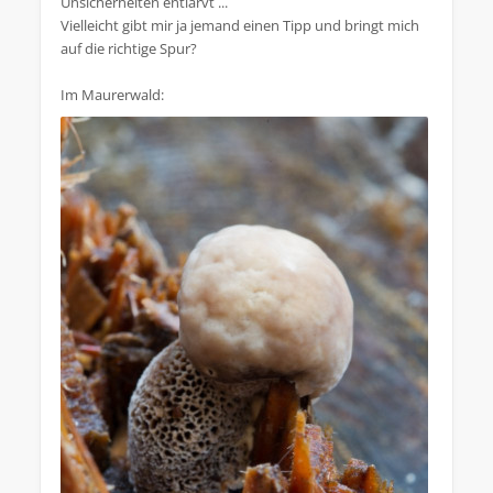
Unsicherheiten entlarvt ...
Vielleicht gibt mir ja jemand einen Tipp und bringt mich
auf die richtige Spur?
Im Maurerwald: