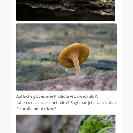
Auf Eiche gibt es eine Pholiota Art, die ich als P.
tuberculosa bezeichnet hätte? Sagt man jetzt tatsächlich
Pleuroflammula dazu?