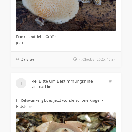
Danke und liebe Grüße
Jock
Zitieren
4. Oktober 2025, 15:34
Re: Bitte um Bestimmungshilfe
3
von
Joachim
In Rekawinkel gibt es jetzt wunderschöne Kragen-
Erdsterne: