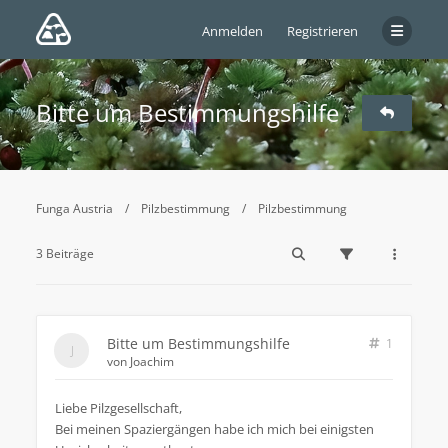
Anmelden
Registrieren
Bitte um Bestimmungshilfe
Funga Austria
Pilzbestimmung
Pilzbestimmung
3 Beiträge
Bitte um Bestimmungshilfe
1
von
Joachim
Liebe Pilzgesellschaft,
Bei meinen Spaziergängen habe ich mich bei einigsten