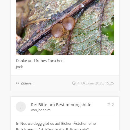
Danke und frohes Forschen
Jock
Zitieren
4. Oktober 2025, 15:25
Re: Bitte um Bestimmungshilfe
2
von
Joachim
In Neuwaldegg gibt es auf Eichen-Ästchen eine
Rutstroemia Art. Könnte das R. firma sein?