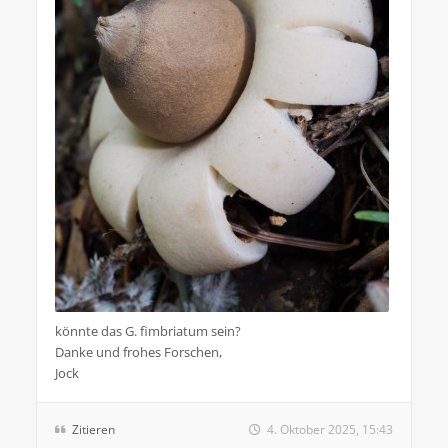
könnte das G. fimbriatum sein?
Danke und frohes Forschen,
Jock
Zitieren
4. Oktober 2025, 15:43