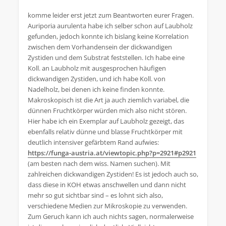
komme leider erst jetzt zum Beantworten eurer Fragen.
Auriporia aurulenta habe ich selber schon auf Laubholz
gefunden, jedoch konnte ich bislang keine Korrelation
zwischen dem Vorhandensein der dickwandigen
Zystiden und dem Substrat feststellen. Ich habe eine
Koll. an Laubholz mit ausgesprochen häufigen
dickwandigen Zystiden, und ich habe Koll. von
Nadelholz, bei denen ich keine finden konnte.
Makroskopisch ist die Art ja auch ziemlich variabel, die
dünnen Fruchtkörper würden mich also nicht stören.
Hier habe ich ein Exemplar auf Laubholz gezeigt, das
ebenfalls relativ dünne und blasse Fruchtkörper mit
deutlich intensiver gefärbtem Rand aufwies:
https://funga-austria.at/viewtopic.php?p=2921#p2921
(am besten nach dem wiss. Namen suchen). Mit
zahlreichen dickwandigen Zystiden! Es ist jedoch auch so,
dass diese in KOH etwas anschwellen und dann nicht
mehr so gut sichtbar sind – es lohnt sich also,
verschiedene Medien zur Mikroskopie zu verwenden.
Zum Geruch kann ich auch nichts sagen, normalerweise