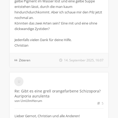
gelbe Pigment im Wasser löst und eine gelbe Suppe
entstehen lässt, durch die man kaum
hindurchdurchkommt. Aber ich schaue mir den Pilz jetzt
nochmal an.
Könnten das zwei Arten sein? Eine mit und eine ohne
dickwandige Zystiden?
Jedenfalls vielen Dank für deine Hilfe.
Christian
Zitieren
14. September 2025, 16:07
Re: Gibt es eine grell orangefarbene Schizopora?
Auriporia aurulenta
von
UmUlmHerum
5
Lieber Gernot, Christian und alle Anderen!