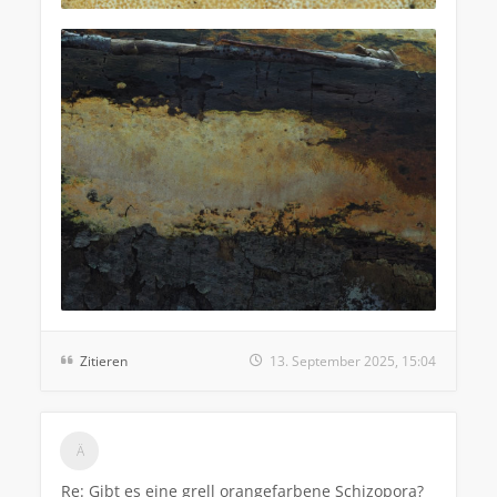
Zitieren
13. September 2025, 15:04
Re: Gibt es eine grell orangefarbene Schizopora?