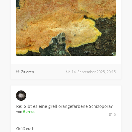
Zitieren
14. September 2025, 20:15
Re: Gibt es eine grell orangefarbene Schizopora?
von
Gernot
6
Grüß euch,