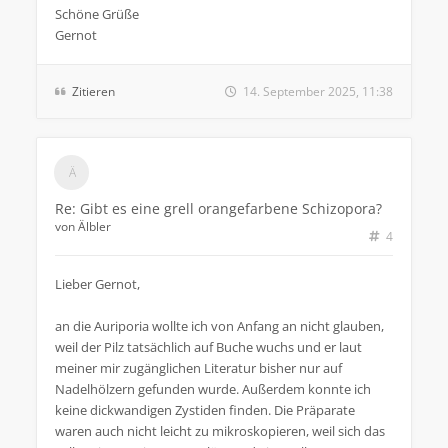
Schöne Grüße
Gernot
Zitieren
14. September 2025, 11:38
Re: Gibt es eine grell orangefarbene Schizopora?
von
Älbler
4
Lieber Gernot,
an die Auriporia wollte ich von Anfang an nicht glauben,
weil der Pilz tatsächlich auf Buche wuchs und er laut
meiner mir zugänglichen Literatur bisher nur auf
Nadelhölzern gefunden wurde. Außerdem konnte ich
keine dickwandigen Zystiden finden. Die Präparate
waren auch nicht leicht zu mikroskopieren, weil sich das