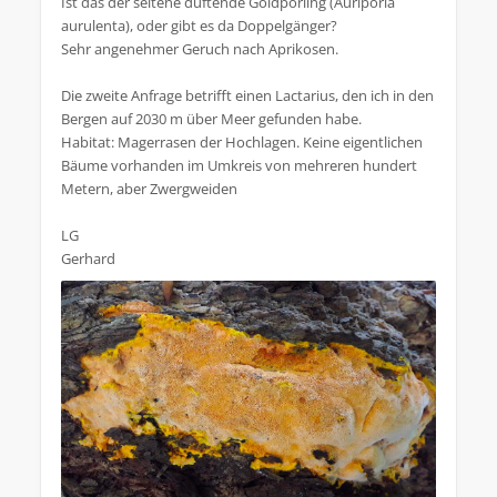
Ist das der seltene duftende Goldporling (Auriporia
aurulenta), oder gibt es da Doppelgänger?
Sehr angenehmer Geruch nach Aprikosen.
Die zweite Anfrage betrifft einen Lactarius, den ich in den
Bergen auf 2030 m über Meer gefunden habe.
Habitat: Magerrasen der Hochlagen. Keine eigentlichen
Bäume vorhanden im Umkreis von mehreren hundert
Metern, aber Zwergweiden
LG
Gerhard