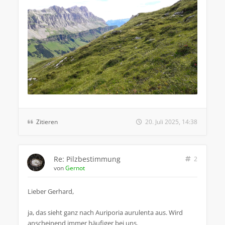
Zitieren
20. Juli 2025, 14:38
Re: Pilzbestimmung
2
von
Gernot
Lieber Gerhard,
ja, das sieht ganz nach Auriporia aurulenta aus. Wird
anscheinend immer häufiger bei uns.