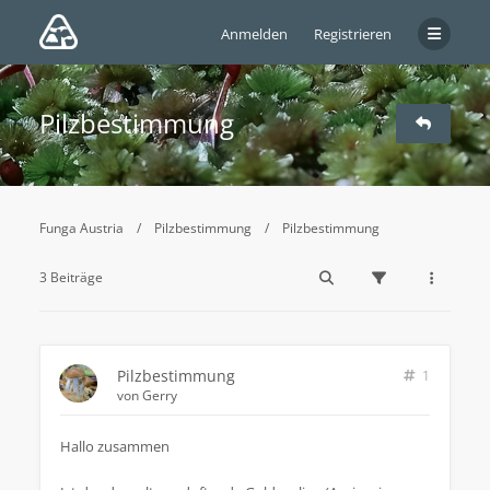
Anmelden
Registrieren
Pilzbestimmung
Funga Austria
Pilzbestimmung
Pilzbestimmung
3 Beiträge
Pilzbestimmung
1
von
Gerry
Hallo zusammen