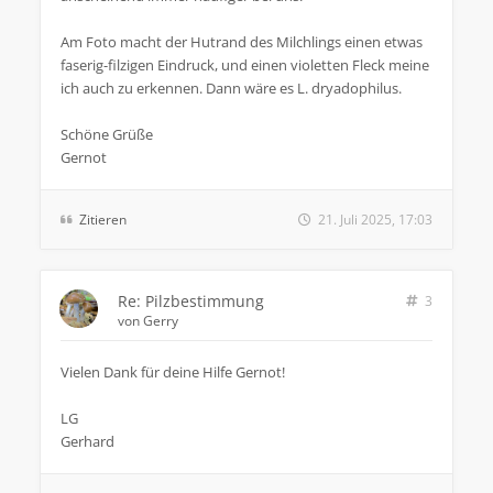
Am Foto macht der Hutrand des Milchlings einen etwas
faserig-filzigen Eindruck, und einen violetten Fleck meine
ich auch zu erkennen. Dann wäre es L. dryadophilus.
Schöne Grüße
Gernot
Zitieren
21. Juli 2025, 17:03
Re: Pilzbestimmung
3
von
Gerry
Vielen Dank für deine Hilfe Gernot!
LG
Gerhard