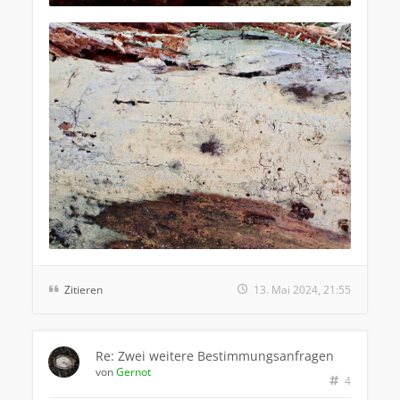
Zitieren
13. Mai 2024, 21:55
Re: Zwei weitere Bestimmungsanfragen
von
Gernot
4