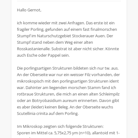
Hallo Gernot,
ich komme wieder mit zwei Anfragen. Das erste ist ein
fragiler Porling, gefunden auf einem fast finalmorschen
Stumpf im Naturschutzgebiet Stockerauer Auen. Der
Stumpf stand neben dem Weg einer alten
Rosskastanienalle. Substrat ist aber nicht sicher. Könnte
auch Esche oder Pappel sein.
Die porlingsartigen Strukturen bildeten sich nur tw. aus.
An der Oberseite war nur ein weisser Filz vorhanden, der
mikroskopisch mit den porlingsartigen Strukturen ident
war. Dahinter am liegenden morschen Stamm fand ich
rotbraue Strukturen, die mich an einen alten Schleimpilz
oder an Botryobasidium aureum erinnerten. Davon gibt
es aber (leider) keinen Beleg. An der Oberseite wuchs
Scutellinia crinita auf dem Porling.
Im Mikroskop zeigten sich folgende Strukturen:
Sporen im Mittel ca. 5,75x2,75 ym (n=10), allantoid mit 1-