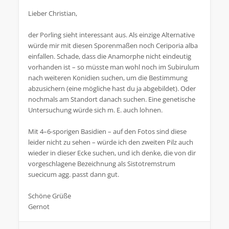
Lieber Christian,
der Porling sieht interessant aus. Als einzige Alternative
würde mir mit diesen Sporenmaßen noch Ceriporia alba
einfallen. Schade, dass die Anamorphe nicht eindeutig
vorhanden ist – so müsste man wohl noch im Subirulum
nach weiteren Konidien suchen, um die Bestimmung
abzusichern (eine mögliche hast du ja abgebildet). Oder
nochmals am Standort danach suchen. Eine genetische
Untersuchung würde sich m. E. auch lohnen.
Mit 4–6-sporigen Basidien – auf den Fotos sind diese
leider nicht zu sehen – würde ich den zweiten Pilz auch
wieder in dieser Ecke suchen, und ich denke, die von dir
vorgeschlagene Bezeichnung als Sistotremstrum
suecicum agg. passt dann gut.
Schöne Grüße
Gernot