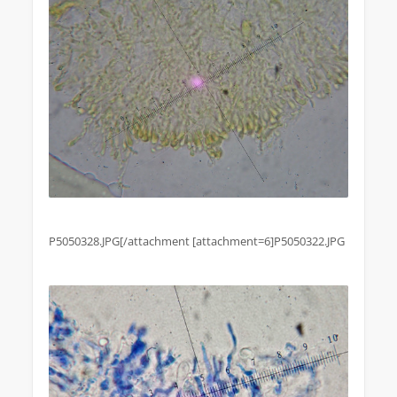
P5050328.JPG[/attachment [attachment=6]P5050322.JPG