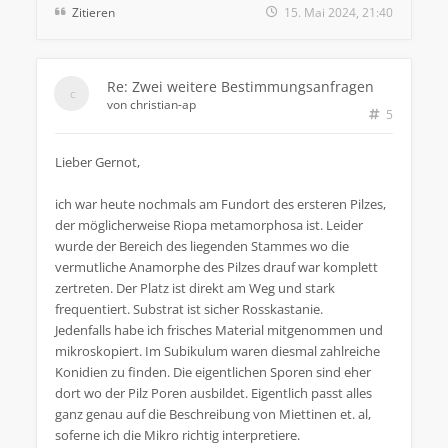
Zitieren
15. Mai 2024, 21:40
Re: Zwei weitere Bestimmungsanfragen
von
christian-ap
5
Lieber Gernot,
ich war heute nochmals am Fundort des ersteren Pilzes,
der möglicherweise Riopa metamorphosa ist. Leider
wurde der Bereich des liegenden Stammes wo die
vermutliche Anamorphe des Pilzes drauf war komplett
zertreten. Der Platz ist direkt am Weg und stark
frequentiert. Substrat ist sicher Rosskastanie.
Jedenfalls habe ich frisches Material mitgenommen und
mikroskopiert. Im Subikulum waren diesmal zahlreiche
Konidien zu finden. Die eigentlichen Sporen sind eher
dort wo der Pilz Poren ausbildet. Eigentlich passt alles
ganz genau auf die Beschreibung von Miettinen et. al,
soferne ich die Mikro richtig interpretiere.