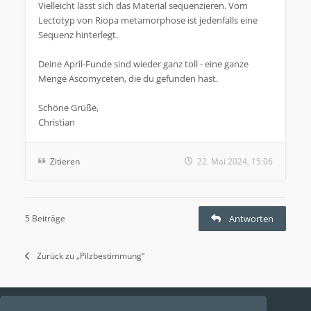
Vielleicht lässt sich das Material sequenzieren. Vom
Lectotyp von Riopa metamorphose ist jedenfalls eine
Sequenz hinterlegt.
Deine April-Funde sind wieder ganz toll - eine ganze
Menge Ascomyceten, die du gefunden hast.
Schöne Grüße,
Christian
Zitieren
22. Mai 2024, 15:06
5 Beiträge
Antworten
Zurück zu „Pilzbestimmung“