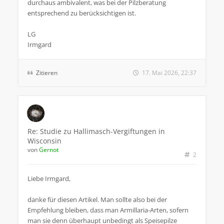
durchaus ambivalent, was bei der Pilzberatung
entsprechend zu berücksichtigen ist.
LG
Irmgard
Zitieren
17. Mai 2026, 22:37
Re: Studie zu Hallimasch-Vergiftungen in
Wisconsin
von
Gernot
2
Liebe Irmgard,
danke für diesen Artikel. Man sollte also bei der
Empfehlung bleiben, dass man Armillaria-Arten, sofern
man sie denn überhaupt unbedingt als Speisepilze