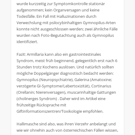
wurde kurzzeitig zur Symptomkontrolle stationär
aufgenommen; kein Organversagen und keine
Todesfälle. Ein Fall mit Halluzinationen durch
Verwechslung mit psilocybinhaltigen Gymnopilus‑Arten
konnte nicht ausgeschlossen werden; zwei ähnliche Fälle
wurden nach Foto‑Begutachtung auch als Gymnopilus
identifiziert.
Fazit: Armillaria kann also ein gastrointestinales
Syndrom, meist früh beginnend, gelegentlich erst nach 6
Stunden trotz Kochens auslösen. Und natürlich sollten
mögliche Doppelgänger diagnostisch bedacht werden:
Gymnopilus (Neuropsychiatrie), Galerina (Amatoxine;
verzögerte GI‑Symptome/Lebertoxizität), Cortinarius
(Orellanin; Nierenversagen), muscarinhaltige Gattungen
(cholinerges Syndrom) . Daher wird im Artikel eine
frühzeitige Rücksprache mit
Giftinformationszentren/Toxikologie empfohlen.
Hallimasche sind also, was ihren Verzehr anbelangt und
wie wir ohnehin auch von österreichischen Fällen wissen,