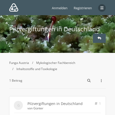
Anmelden
Registrieren
Pilzvergiftungen in Deutschland
Funga Austria
Mykologischer Fachbereich
Inhaltsstoffe und Toxikologie
1 Beitrag
Pilzvergiftungen in Deutschland
1
von
Günter