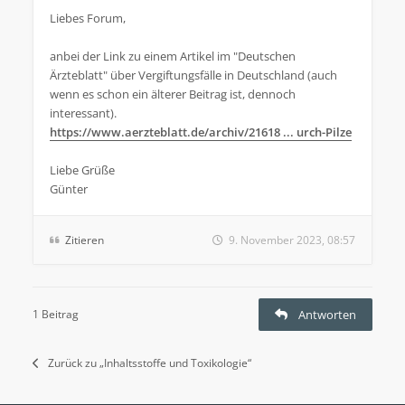
Liebes Forum,
anbei der Link zu einem Artikel im "Deutschen
Ärzteblatt" über Vergiftungsfälle in Deutschland (auch
wenn es schon ein älterer Beitrag ist, dennoch
interessant).
https://www.aerzteblatt.de/archiv/21618 ... urch-Pilze
Liebe Grüße
Günter
Zitieren
9. November 2023, 08:57
1 Beitrag
Antworten
Zurück zu „Inhaltsstoffe und Toxikologie“