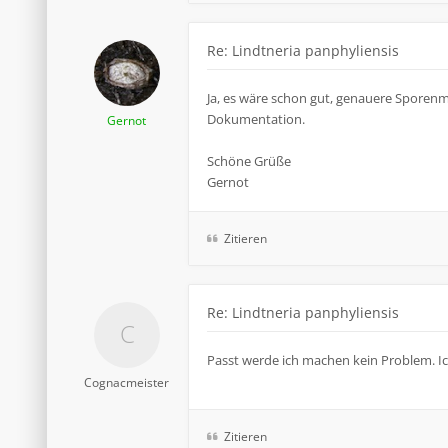
Re: Lindtneria panphyliensis
Ja, es wäre schon gut, genauere Sporenm
Dokumentation.
Gernot
Schöne Grüße
Gernot
Zitieren
Re: Lindtneria panphyliensis
Passt werde ich machen kein Problem. I
Cognacmeister
Zitieren