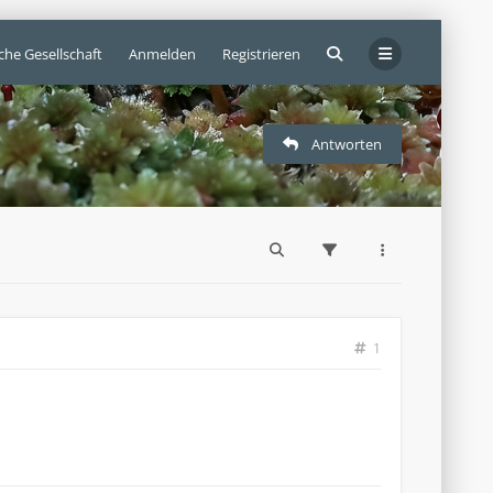
che Gesellschaft
Anmelden
Registrieren
Antworten
1