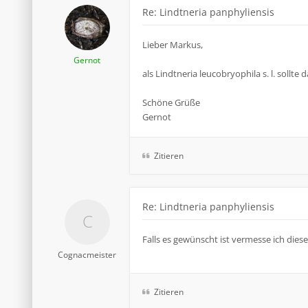
Re: Lindtneria panphyliensis
Lieber Markus,
Gernot
als Lindtneria leucobryophila s. l. sollt
Schöne Grüße
Gernot
Zitieren
Re: Lindtneria panphyliensis
Falls es gewünscht ist vermesse ich diese 
Cognacmeister
Zitieren