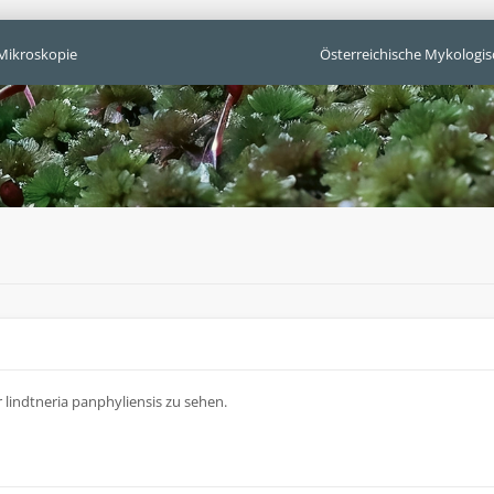
Mikroskopie
Österreichische Mykologis
r lindtneria panphyliensis zu sehen.