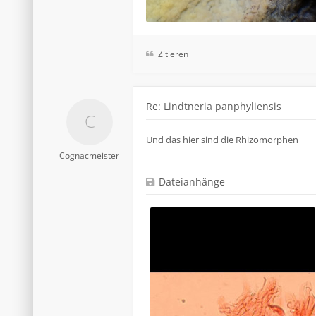
Zitieren
Re: Lindtneria panphyliensis
Und das hier sind die Rhizomorphen
Cognacmeister
Dateianhänge