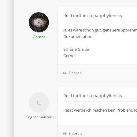
Re: Lindtneria panphyliensis
Ja, es wäre schon gut, genauere Sporenm
Dokumentation.
Gernot
Schöne Grüße
Gernot
Zitieren
Re: Lindtneria panphyliensis
Passt werde ich machen kein Problem. I
Cognacmeister
Zitieren