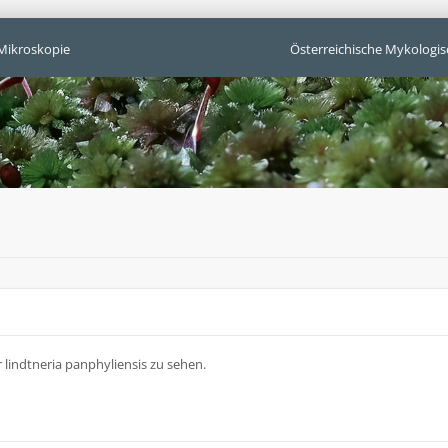
Mikroskopie
Österreichische Mykologis
r lindtneria panphyliensis zu sehen.