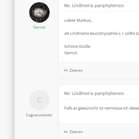
Re: Lindtneria panphyliensis
Lieber Markus,
Gernot
als Lindtneria leucobryophila s. l. sollt
Schöne Grüße
Gernot
Zitieren
Re: Lindtneria panphyliensis
Falls es gewünscht ist vermesse ich diese 
Cognacmeister
Zitieren