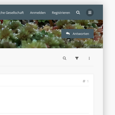
che Gesellschaft
Anmelden
Registrieren
Antworten
1