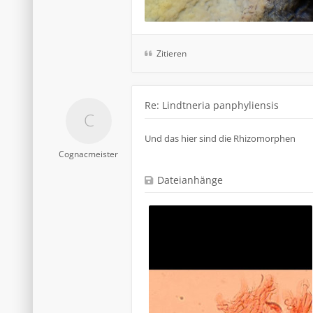
Zitieren
Re: Lindtneria panphyliensis
Und das hier sind die Rhizomorphen
Cognacmeister
Dateianhänge