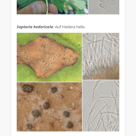
.
Septoria hedericola
: Auf Hedera helix.