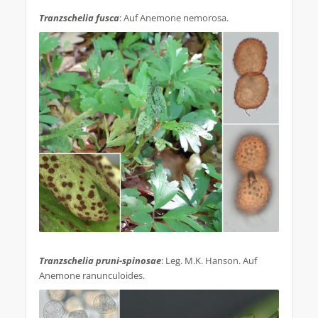
.
Tranzschelia fusca
: Auf Anemone nemorosa.
.
Tranzschelia pruni-spinosae
: Leg. M.K. Hanson. Auf
Anemone ranunculoides.