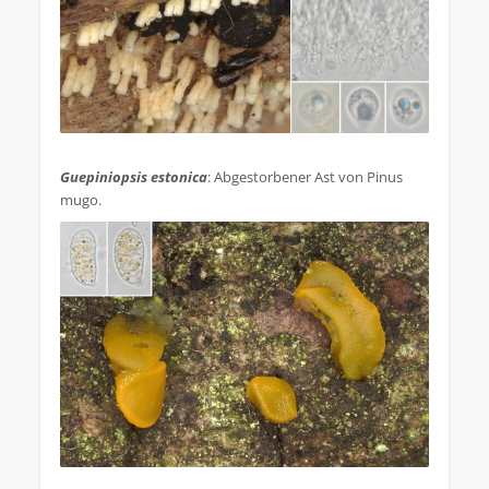
.
Guepiniopsis estonica
: Abgestorbener Ast von Pinus
mugo.
.