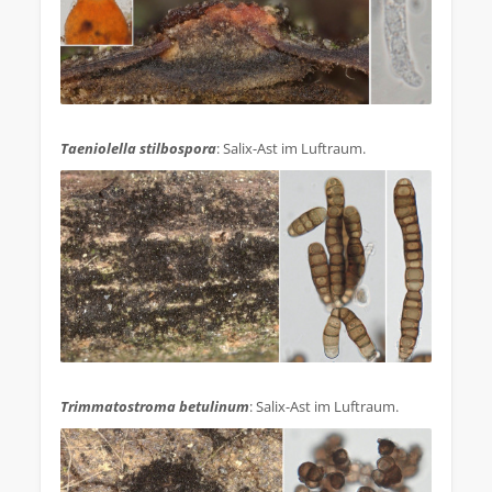
.
Taeniolella stilbospora
: Salix-Ast im Luftraum.
.
Trimmatostroma betulinum
: Salix-Ast im Luftraum.