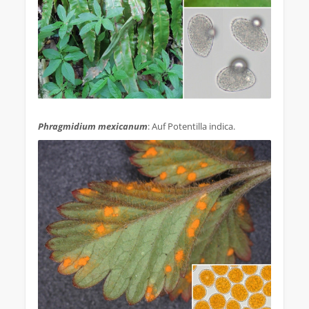
.
Phragmidium mexicanum
: Auf Potentilla indica.