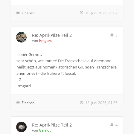
Zitieren
10. Juni 2026, 23:02
Re: April-Pilze Teil 2
3
von
Irmgard
Lieber Gernot,
sehr schön, wie immer! Die Tranzschelia auf Anemone
heißt jetzt aus nomenklatorischen Gründen Tranzschelia
anemones (= die frühere T. fusca).
LG
Irmgard
Zitieren
12. Juni 2026, 01:36
Re: April-Pilze Teil 2
4
von
Gernot