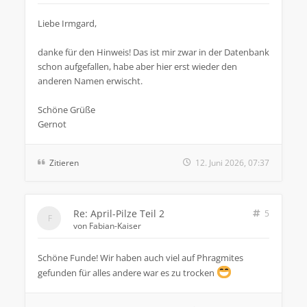
Liebe Irmgard,
danke für den Hinweis! Das ist mir zwar in der Datenbank
schon aufgefallen, habe aber hier erst wieder den
anderen Namen erwischt.
Schöne Grüße
Gernot
Zitieren
12. Juni 2026, 07:37
Re: April-Pilze Teil 2
5
von
Fabian-Kaiser
Schöne Funde! Wir haben auch viel auf Phragmites
gefunden für alles andere war es zu trocken