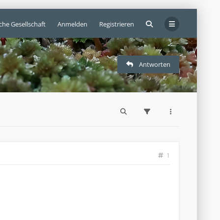
che Gesellschaft
Anmelden
Registrieren
Antworten
1