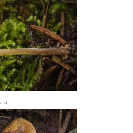
cana.