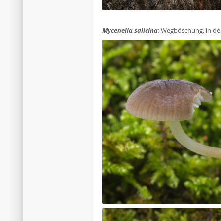
.
Mycenella salicina
: Wegböschung, in der