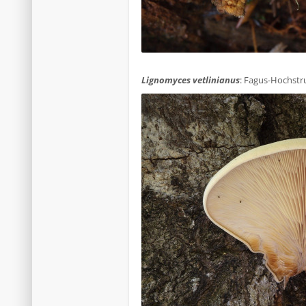
.
Lignomyces vetlinianus
: Fagus-Hochstr