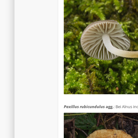
.
Paxillus rubicundulus
agg.
: Bei Alnus in