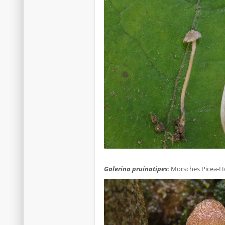
.
Galerina pruinatipes
: Morsches Picea-Ho