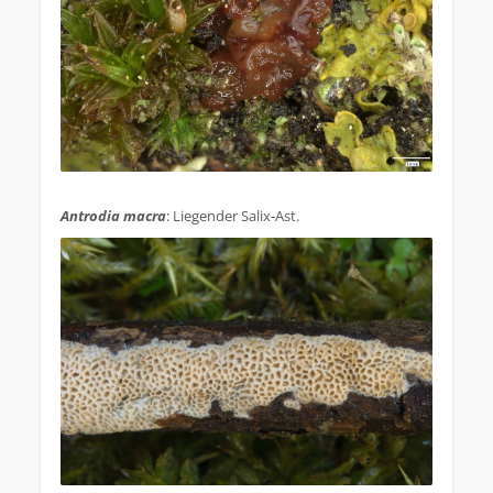
.
Antrodia macra
: Liegender Salix-Ast.