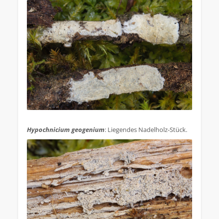
.
Hypochnicium geogenium
: Liegendes Nadelholz-Stück.