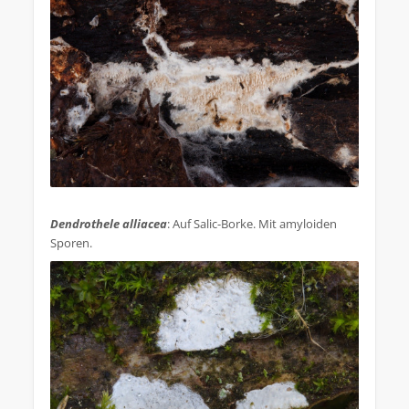
.
Dendrothele alliacea
: Auf Salic-Borke. Mit amyloiden
Sporen.