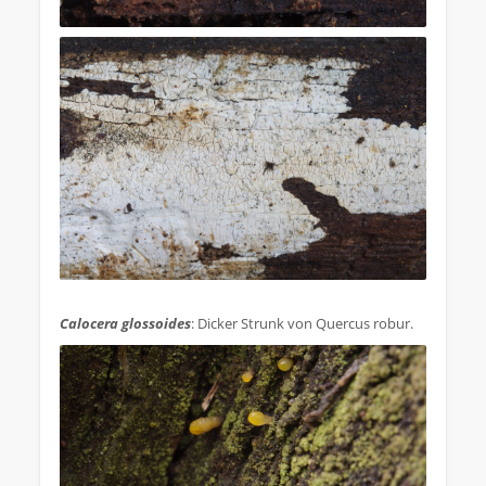
.
Calocera glossoides
: Dicker Strunk von Quercus robur.