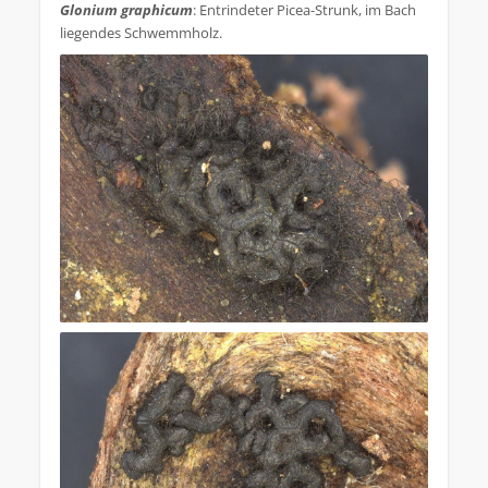
Glonium graphicum
: Entrindeter Picea-Strunk, im Bach
liegendes Schwemmholz.