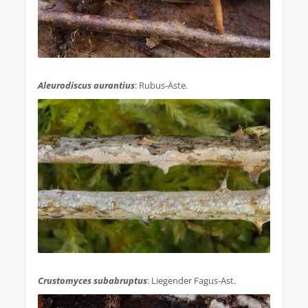
.
Aleurodiscus aurantius
: Rubus-Äste.
.
Crustomyces subabruptus
: Liegender Fagus-Ast.