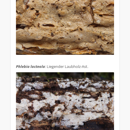
.
Phlebia lacteola
: Liegender Laubholz-Ast.