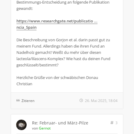
Bestimmungs-Entscheidung an folgende Publikation
gewandt:
https://www.researchgate.net/publicatio ...
ncia_Spain
Die Beschreibung von Gorjon et al. darin passt gut zu
meinem Fund. Allerdings haben die ihren Fund an
Nadelholz gemacht! Weißt du mehr über diesen
lacteola/lilascens-Komplex? Wie hast du deinen Fund
geschlüsselt/bestimmt?
Herzliche Grüße von der schwäbischen Donau
Christian
Zitieren
26. Mai 2025, 18:04
Re: Februar- und März-Pilze
3
von
Gernot