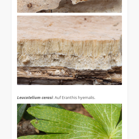
.
Leucotelium cerasi
: Auf Eranthis hyemalis.