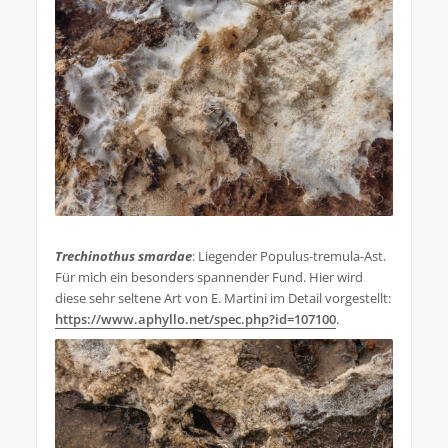
.
Trechinothus smardae
: Liegender Populus-tremula-Ast.
Für mich ein besonders spannender Fund. Hier wird
diese sehr seltene Art von E. Martini im Detail vorgestellt:
https://www.aphyllo.net/spec.php?id=107100
.