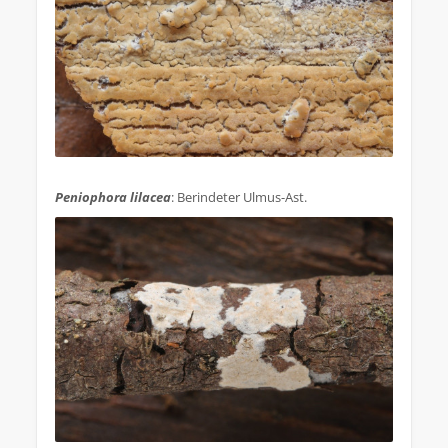
.
Peniophora lilacea
: Berindeter Ulmus-Ast.