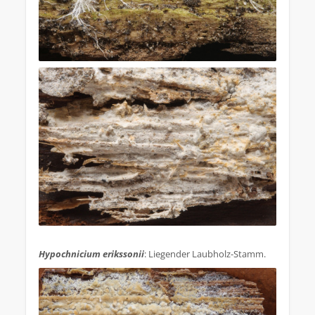
.
Hypochnicium erikssonii
: Liegender Laubholz-Stamm.