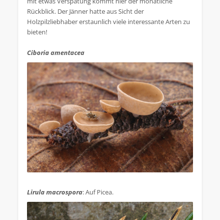
mit etwas Verspätung kommt hier der monatliche
Rückblick. Der Jänner hatte aus Sicht der
Holzpilzliebhaber erstaunlich viele interessante Arten zu
bieten!
Ciboria amentacea
.
Lirula macrospora
: Auf Picea.