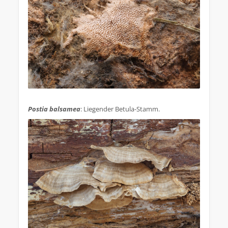
.
Postia balsamea
: Liegender Betula-Stamm.