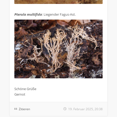
.
Pterula multifida
: Liegender Fagus-Ast.
.
Schöne Grüße
Gernot
Zitieren
19. Februar 2025, 20:38