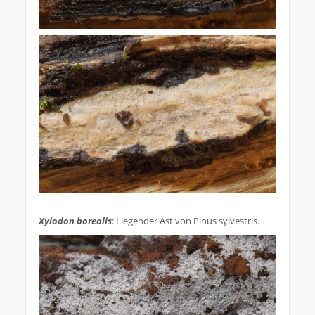
.
Xylodon borealis
: Liegender Ast von Pinus sylvestris.