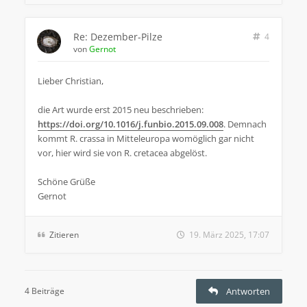
Re: Dezember-Pilze
4
von
Gernot
Lieber Christian,
die Art wurde erst 2015 neu beschrieben:
https://doi.org/10.1016/j.funbio.2015.09.008
. Demnach
kommt R. crassa in Mitteleuropa womöglich gar nicht
vor, hier wird sie von R. cretacea abgelöst.
Schöne Grüße
Gernot
Zitieren
19. März 2025, 17:07
4 Beiträge
Antworten