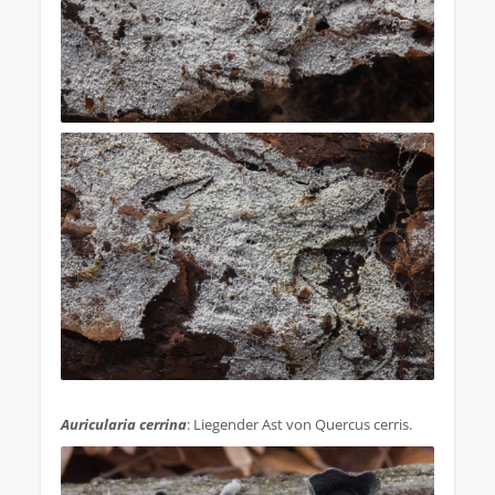
.
Auricularia cerrina
: Liegender Ast von Quercus cerris.