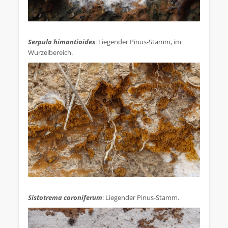
.
Serpula himantioides
: Liegender Pinus-Stamm, im
Wurzelbereich.
.
Sistotrema coroniferum
: Liegender Pinus-Stamm.