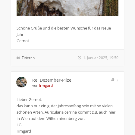
.
Schöne Grüße und die besten Wünsche für das Neue
Jahr
Gernot
Zitieren
1. Januar 2025, 19:50
Re: Dezember-Pilze
2
von
Irmgard
Lieber Gernot,
das kann nur ein guter Jahresanfang sein mit so vielen
schönen Arten. Auricularia cerrina kommt z.B. auch hier
in Wien auf dem Wilhelminenberg vor.
LG
Irmgard