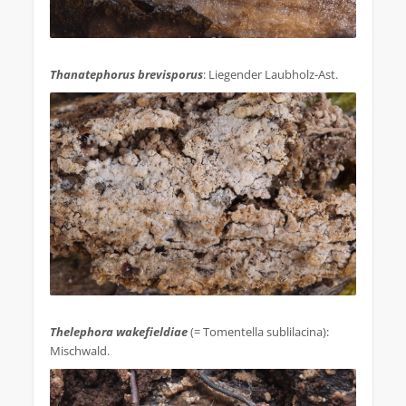
.
Thanatephorus brevisporus
: Liegender Laubholz-Ast.
.
Thelephora wakefieldiae
(= Tomentella sublilacina):
Mischwald.