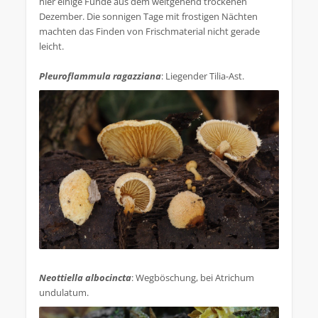
hier einige Funde aus dem weitgehend trockenen
Dezember. Die sonnigen Tage mit frostigen Nächten
machten das Finden von Frischmaterial nicht gerade
leicht.
Pleuroflammula ragazziana
: Liegender Tilia-Ast.
.
Neottiella albocincta
: Wegböschung, bei Atrichum
undulatum.