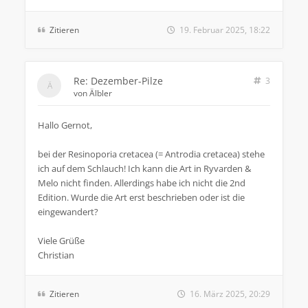
Zitieren
19. Februar 2025, 18:22
Re: Dezember-Pilze
3
von
Älbler
Hallo Gernot,
bei der Resinoporia cretacea (= Antrodia cretacea) stehe
ich auf dem Schlauch! Ich kann die Art in Ryvarden &
Melo nicht finden. Allerdings habe ich nicht die 2nd
Edition. Wurde die Art erst beschrieben oder ist die
eingewandert?
Viele Grüße
Christian
Zitieren
16. März 2025, 20:29