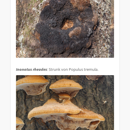
.
Inonotus rheades
: Strunk von Populus tremula.