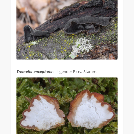
.
Tremella encephala
: Liegender Picea-Stamm.