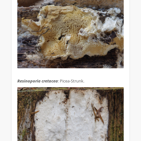
.
Resinoporia cretacea
: Picea-Strunk.