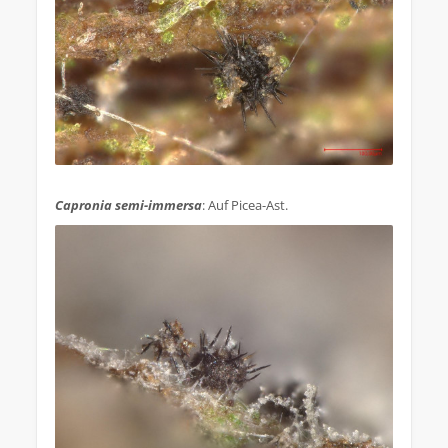
.
Capronia semi-immersa
: Auf Picea-Ast.