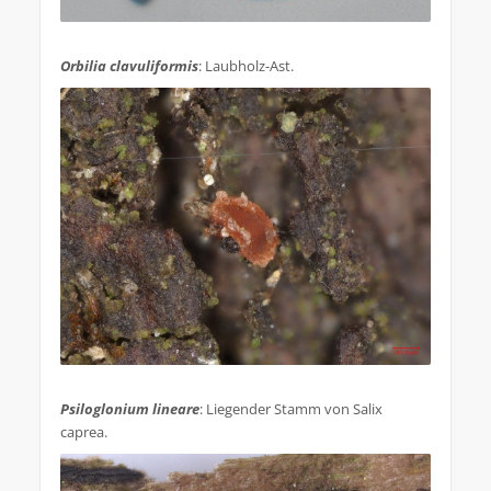
.
Orbilia clavuliformis
: Laubholz-Ast.
.
Psiloglonium lineare
: Liegender Stamm von Salix
caprea.