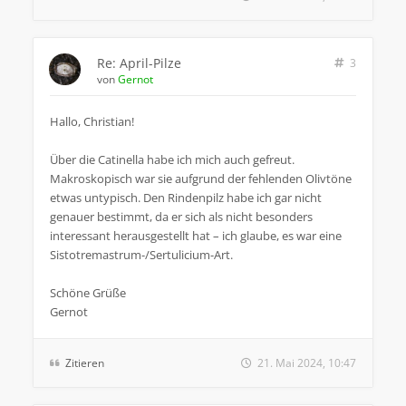
Re: April-Pilze
3
von
Gernot
Hallo, Christian!
Über die Catinella habe ich mich auch gefreut.
Makroskopisch war sie aufgrund der fehlenden Olivtöne
etwas untypisch. Den Rindenpilz habe ich gar nicht
genauer bestimmt, da er sich als nicht besonders
interessant herausgestellt hat – ich glaube, es war eine
Sistotremastrum-/Sertulicium-Art.
Schöne Grüße
Gernot
Zitieren
21. Mai 2024, 10:47