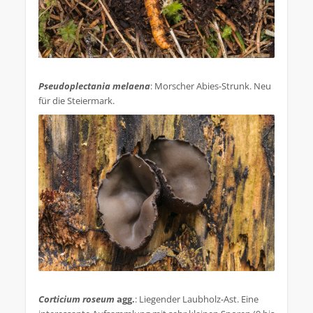
.
Pseudoplectania melaena
: Morscher Abies-Strunk. Neu
für die Steiermark.
.
Corticium roseum
agg.
: Liegender Laubholz-Ast. Eine