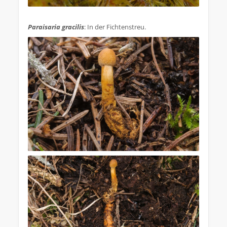
.
Paraisaria gracilis
: In der Fichtenstreu.