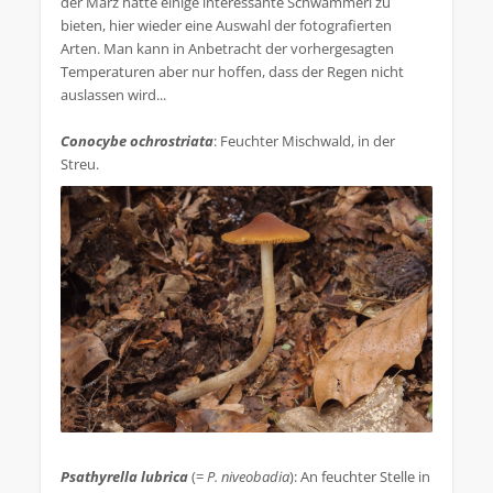
der März hatte einige interessante Schwammerl zu
bieten, hier wieder eine Auswahl der fotografierten
Arten. Man kann in Anbetracht der vorhergesagten
Temperaturen aber nur hoffen, dass der Regen nicht
auslassen wird...
Conocybe ochrostriata
: Feuchter Mischwald, in der
Streu.
.
Psathyrella lubrica
(=
P. niveobadia
): An feuchter Stelle in