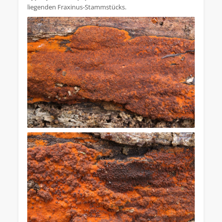
liegenden Fraxinus-Stammstücks.