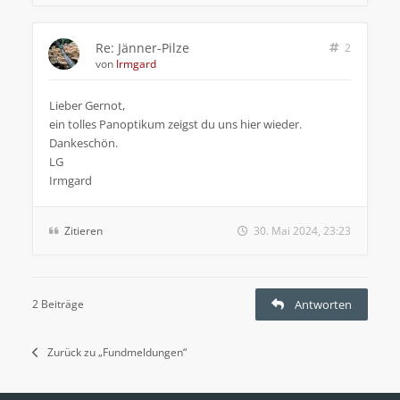
Re: Jänner-Pilze
2
von
Irmgard
Lieber Gernot,
ein tolles Panoptikum zeigst du uns hier wieder.
Dankeschön.
LG
Irmgard
Zitieren
30. Mai 2024, 23:23
2 Beiträge
Antworten
Zurück zu „Fundmeldungen“