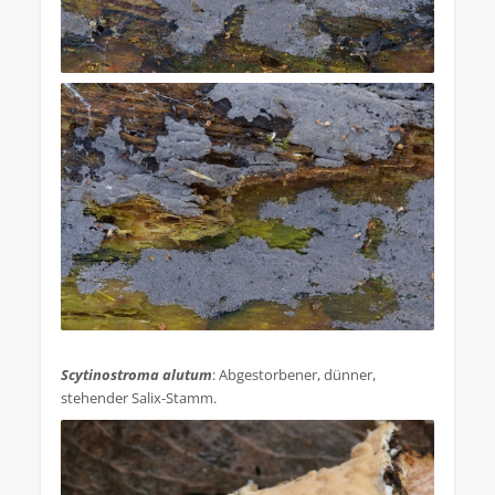
.
Scytinostroma alutum
: Abgestorbener, dünner,
stehender Salix-Stamm.