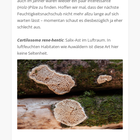
auch im Jänner waren wieder ein paar interessante
(Holz-)Pilze zu finden. Hoffen wir mal, dass der nächste
Feuchtigkeitsnachschub nicht mehr allzu lange auf sich
warten lässt – momentan schaut es diesbezüglich ja eher
schlecht aus.
Cartilosoma rene-hentic
: Salix-Ast im Luftraum. In
luftfeuchten Habitaten wie Auwäldern ist diese Art hier
keine Seltenheit.
.