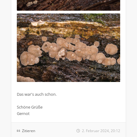
.
Das war's auch schon.
Schöne Grüße
Gernot
Zitieren
2. Februar 2024, 20:12