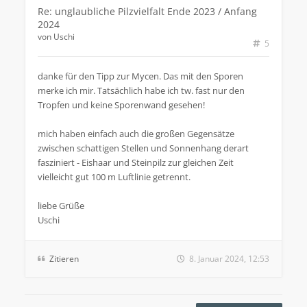
Re: unglaubliche Pilzvielfalt Ende 2023 / Anfang
2024
von
Uschi
5
danke für den Tipp zur Mycen. Das mit den Sporen
merke ich mir. Tatsächlich habe ich tw. fast nur den
Tropfen und keine Sporenwand gesehen!
mich haben einfach auch die großen Gegensätze
zwischen schattigen Stellen und Sonnenhang derart
fasziniert - Eishaar und Steinpilz zur gleichen Zeit
vielleicht gut 100 m Luftlinie getrennt.
liebe Grüße
Uschi
Zitieren
8. Januar 2024, 12:53