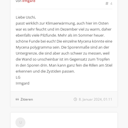
von
Irmgard
4
Liebe Uschi,
passt wirklich zur Klimaerwärmung, auch hier im Osten
war es sehr feucht und im Dezember viel zu warm, daher
ebenfalls viele Pilzfunde. Mehr als im Sommer heuer.
schöne Funde bei euch! Die einzelne Mycena könnte eine
Mycena polygramma sein. Die Sporenmaße sind an der
Untergrenze, die sind aber auch schwer zu messen, weil
die Wand so unscheinbar ist im Gegensatz zum Tropfen
in den Sporen drin. Man kann ganz fein die Rillen am Stiel
erkennen und die Zystiden passen.
LG
Irmgard
Zitieren
8. Januar 2024, 01:11