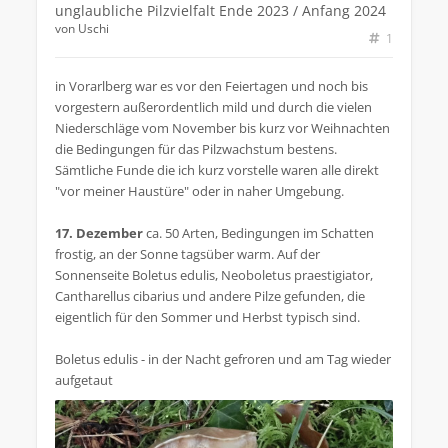
unglaubliche Pilzvielfalt Ende 2023 / Anfang 2024
von
Uschi
1
in Vorarlberg war es vor den Feiertagen und noch bis
vorgestern außerordentlich mild und durch die vielen
Niederschläge vom November bis kurz vor Weihnachten
die Bedingungen für das Pilzwachstum bestens.
Sämtliche Funde die ich kurz vorstelle waren alle direkt
"vor meiner Haustüre" oder in naher Umgebung.
17. Dezember
ca. 50 Arten, Bedingungen im Schatten
frostig, an der Sonne tagsüber warm. Auf der
Sonnenseite Boletus edulis, Neoboletus praestigiator,
Cantharellus cibarius und andere Pilze gefunden, die
eigentlich für den Sommer und Herbst typisch sind.
Boletus edulis - in der Nacht gefroren und am Tag wieder
aufgetaut