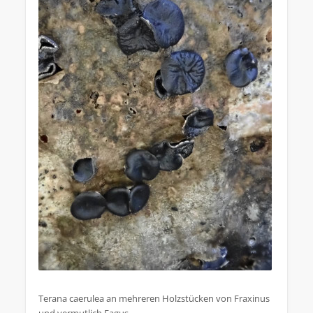
Terana caerulea an mehreren Holzstücken von Fraxinus