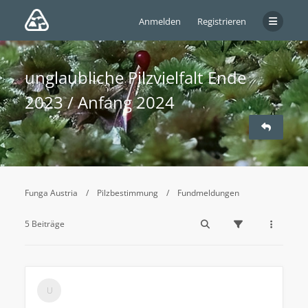
Anmelden
Registrieren
unglaubliche Pilzvielfalt Ende
2023 / Anfang 2024
Funga Austria
Pilzbestimmung
Fundmeldungen
5 Beiträge