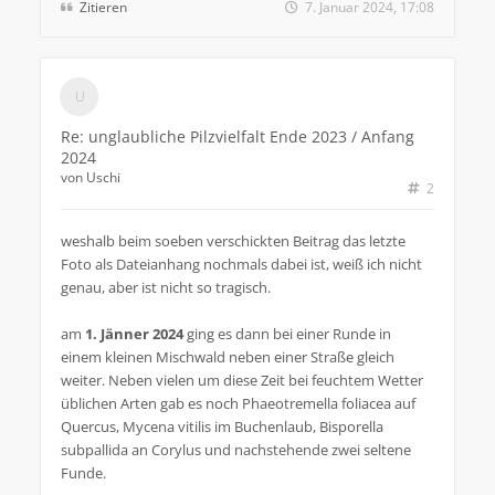
Zitieren
7. Januar 2024, 17:08
Re: unglaubliche Pilzvielfalt Ende 2023 / Anfang
2024
von
Uschi
2
weshalb beim soeben verschickten Beitrag das letzte
Foto als Dateianhang nochmals dabei ist, weiß ich nicht
genau, aber ist nicht so tragisch.
am
1. Jänner 2024
ging es dann bei einer Runde in
einem kleinen Mischwald neben einer Straße gleich
weiter. Neben vielen um diese Zeit bei feuchtem Wetter
üblichen Arten gab es noch Phaeotremella foliacea auf
Quercus, Mycena vitilis im Buchenlaub, Bisporella
subpallida an Corylus und nachstehende zwei seltene
Funde.