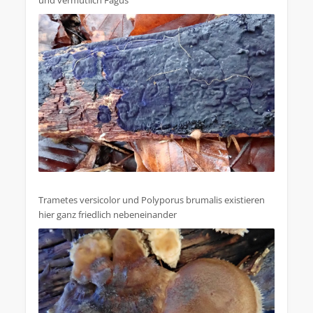
und vermutlich Fagus
Trametes versicolor und Polyporus brumalis existieren
hier ganz friedlich nebeneinander