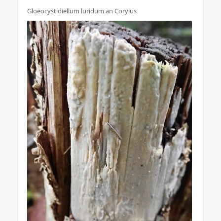
Gloeocystidiellum luridum an Corylus