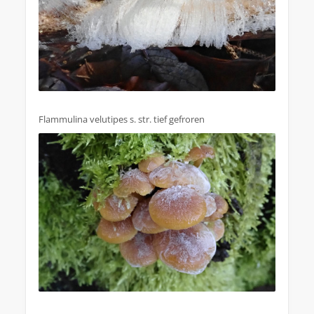
Flammulina velutipes s. str. tief gefroren