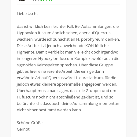
Liebe Uschi,
das ist wirklich kein leichter Fall. Bei Aufsammlungen, die
Hypoxylon fuscum ähnlich sehen, aber auf Quercus
wachsen, würde ich zunächst an H. porphyreum denken.
Diese Art besitzt jedoch abweichende KOH-lösliche
Pigmente. Damit verbleibt man vielleicht doch irgendwo
im engeren Hypoxylon-fuscum-Komplex, wofür auch die
sigmoiden Keimspalten sprechen. Über diese Gruppe
gibt es
hier
eine rezente Arbeit. Die einzige darin
erwähnte Art auf Quercus wäre H. eurasiaticum, für die
jedoch etwas kleinere Sporenmaße angegeben werden.
Überhaupt muss man sagen, dass die Gruppe rund um
H. fuscum noch nicht abschließend geklärt ist, und so
befürchte ich, dass auch deine Aufsammlung momentan
nicht sicher bestimmt werden kann.
Schöne Grüße
Gernot