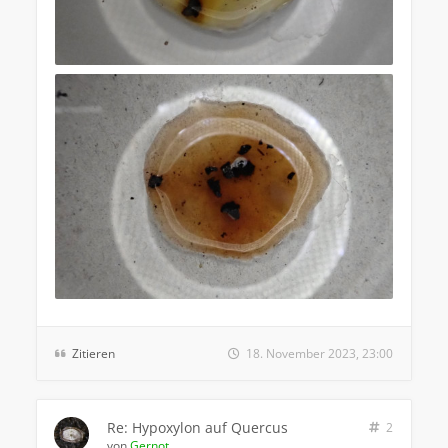
Zitieren
18. November 2023, 23:00
Re: Hypoxylon auf Quercus
2
von
Gernot