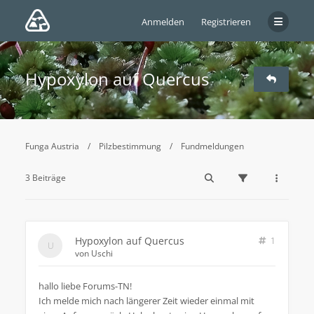
Anmelden
Registrieren
Hypoxylon auf Quercus
Funga Austria
Pilzbestimmung
Fundmeldungen
3 Beiträge
Hypoxylon auf Quercus
1
von
Uschi
hallo liebe Forums-TN!
Ich melde mich nach längerer Zeit wieder einmal mit