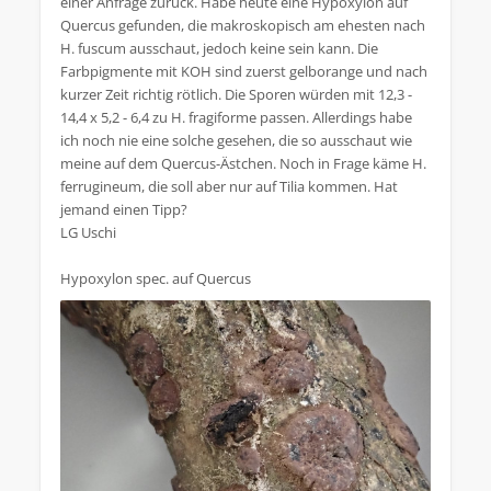
einer Anfrage zurück. Habe heute eine Hypoxylon auf
Quercus gefunden, die makroskopisch am ehesten nach
H. fuscum ausschaut, jedoch keine sein kann. Die
Farbpigmente mit KOH sind zuerst gelborange und nach
kurzer Zeit richtig rötlich. Die Sporen würden mit 12,3 -
14,4 x 5,2 - 6,4 zu H. fragiforme passen. Allerdings habe
ich noch nie eine solche gesehen, die so ausschaut wie
meine auf dem Quercus-Ästchen. Noch in Frage käme H.
ferrugineum, die soll aber nur auf Tilia kommen. Hat
jemand einen Tipp?
LG Uschi
Hypoxylon spec. auf Quercus