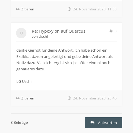
Zitieren
24. November 2023, 11:33
Re: Hypoxylon auf Quercus
3
von
Uschi
danke Gernot für deine Antwort. Ich habe schon ein
Exsikkat davon angefertigt und gebe deine Antwort als
Notiz dazu. Vielleicht ergibt sich ja später einmal noch
genaueres dazu.
LG Uschi
Zitieren
24. November 2023, 23:46
3 Beiträge
Antworten