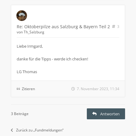
Re: Oktoberpilze aus Salzburg & Bayern Teil 2
3
von
Th_Salzburg
Liebe Irmgard,
danke für die Tipps - werde ich checken!
LG Thomas
Zitieren
7. November 2023, 11:34
3 Beiträge
Antworten
Zurück zu „Fundmeldungen“