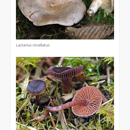
Lactarius circellatus