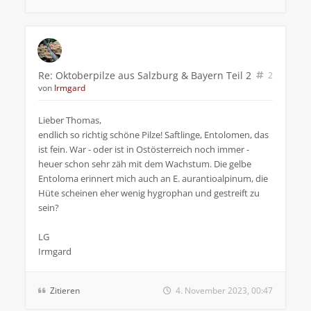
Re: Oktoberpilze aus Salzburg & Bayern Teil 2
2
von
Irmgard
Lieber Thomas,
endlich so richtig schöne Pilze! Saftlinge, Entolomen, das
ist fein. War - oder ist in Ostösterreich noch immer -
heuer schon sehr zäh mit dem Wachstum. Die gelbe
Entoloma erinnert mich auch an E. aurantioalpinum, die
Hüte scheinen eher wenig hygrophan und gestreift zu
sein?
LG
Irmgard
Zitieren
4. November 2023, 00:47