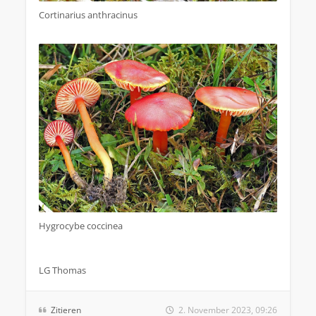
Cortinarius anthracinus
Hygrocybe coccinea
LG Thomas
Zitieren
2. November 2023, 09:26