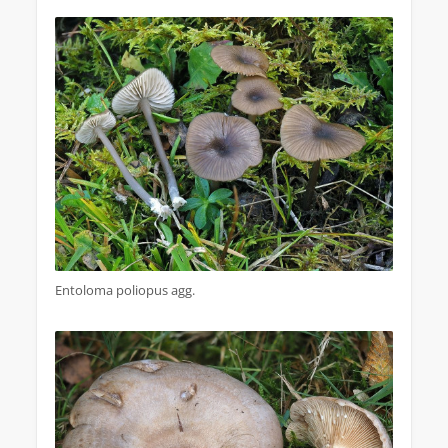
Entoloma poliopus agg.