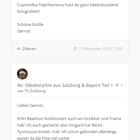
Coprinellus hepthemerus hast du ganz beeindruckend
fotografiert!
Schöne Grüße
Gernot
Zitieren
7. November 2023, 15:32
Re: Oktoberpilze aus Salzburg & Bayern Teil 1
5
von
Th_Salzburg
Lieber Gernot,
KOH Reaktion funktioniert auch am Exsikkat und Trama
hab' ich auch gecheckt also Irmgard hat Recht -
Tyromyces kmetii. Hab' ich schon gefunden allerdings
waren da die Frkp viel zarter.