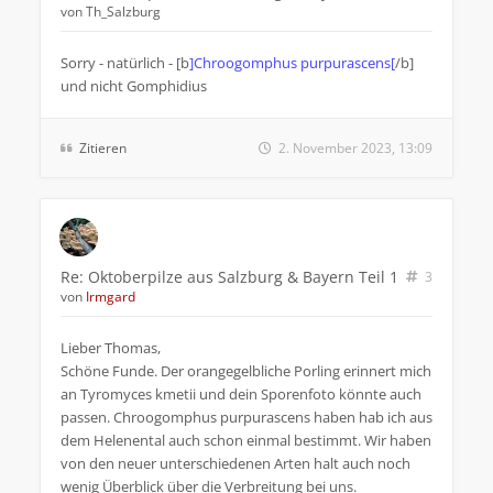
von
Th_Salzburg
Sorry - natürlich - [b
]Chroogomphus purpurascens[
/b]
und nicht Gomphidius
Zitieren
2. November 2023, 13:09
Re: Oktoberpilze aus Salzburg & Bayern Teil 1
3
von
Irmgard
Lieber Thomas,
Schöne Funde. Der orangegelbliche Porling erinnert mich
an Tyromyces kmetii und dein Sporenfoto könnte auch
passen. Chroogomphus purpurascens haben hab ich aus
dem Helenental auch schon einmal bestimmt. Wir haben
von den neuer unterschiedenen Arten halt auch noch
wenig Überblick über die Verbreitung bei uns.