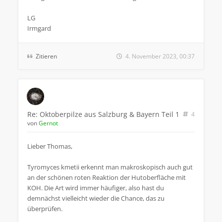
LG
Irmgard
Zitieren
4. November 2023, 00:37
Re: Oktoberpilze aus Salzburg & Bayern Teil 1
4
von
Gernot
Lieber Thomas,
Tyromyces kmetii erkennt man makroskopisch auch gut
an der schönen roten Reaktion der Hutoberfläche mit
KOH. Die Art wird immer häufiger, also hast du
demnächst vielleicht wieder die Chance, das zu
überprüfen.