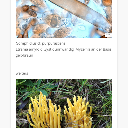
Gomphidius cf. purpurascens
Ltrama amyloid, Zyst dünnwandig, Myzelfilz an der Basis
gelbbraun
weiters