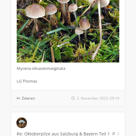
Mycena olivaceomarginata
LG Thomas
Zitieren
2. November 2023, 09:19
Re: Oktoberpilze aus Salzburg & Bayern Teil 1
2