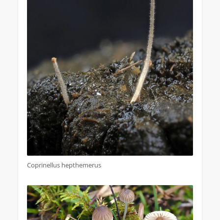
Coprinellus hepthemerus