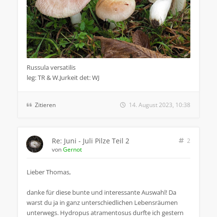
Russula versatilis
leg: TR & W.Jurkeit det: WJ
Zitieren
14. August 2023, 10:38
Re: Juni - Juli Pilze Teil 2
2
von
Gernot
Lieber Thomas,
danke für diese bunte und interessante Auswahl! Da
warst du ja in ganz unterschiedlichen Lebensräumen
unterwegs. Hydropus atramentosus durfte ich gestern