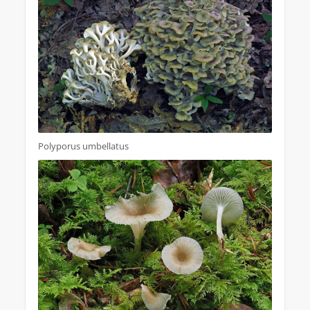
Polyporus umbellatus