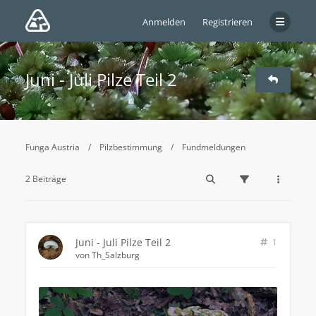
Anmelden
Registrieren
Juni - Juli Pilze Teil 2
Funga Austria
Pilzbestimmung
Fundmeldungen
2 Beiträge
Juni - Juli Pilze Teil 2
1
von
Th_Salzburg