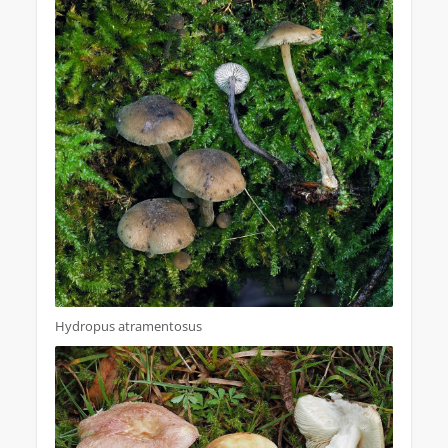
Hydropus atramentosus