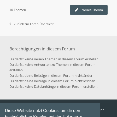
10 Themen
Neues Thema
Zurück zur Foren-Übersicht
Berechtigungen in diesem Forum
Du darfst
keine
neuen Themen in diesem Forum erstellen.
Du darfst
keine
Antworten zu Themen in diesem Forum
erstellen.
Du darfst deine Beiträge in diesem Forum
nicht
ändern.
Du darfst deine Beiträge in diesem Forum
nicht
löschen.
Du darfst
keine
Dateianhänge in diesem Forum erstellen.
Funga Austria
FAQ
Datenschutz
Nutzungsbedingungen
Diese Website nutzt Cookies, um dir den
bestmöglichen Komfort bei der Nutzung zu