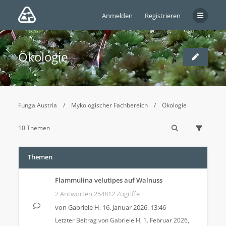
Anmelden
Registrieren
Ökologie
Funga Austria
Mykologischer Fachbereich
Ökologie
10 Themen
Themen
Flammulina velutipes auf Walnuss
2 Antworten 254812 Zugriffe
von
Gabriele H
,
16. Januar 2026, 13:46
Letzter Beitrag von
Gabriele H
,
1. Februar 2026,