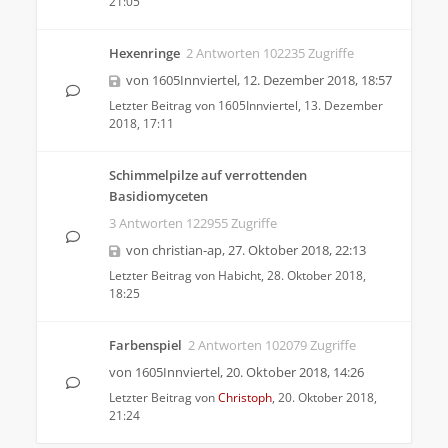
21:05
Hexenringe
2 Antworten 102235 Zugriffe
von
1605Innviertel
,
12. Dezember 2018, 18:57
Letzter Beitrag von
1605Innviertel
,
13. Dezember
2018, 17:11
Schimmelpilze auf verrottenden
Basidiomyceten
3 Antworten 122955 Zugriffe
von
christian-ap
,
27. Oktober 2018, 22:13
Letzter Beitrag von
Habicht
,
28. Oktober 2018,
18:25
Farbenspiel
2 Antworten 102079 Zugriffe
von
1605Innviertel
,
20. Oktober 2018, 14:26
Letzter Beitrag von
Christoph
,
20. Oktober 2018,
21:24