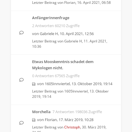
Letzter Beitrag von
Florian
,
16. April 2021, 06:58
AnfängerInnenfrage
2 Antworten 60210 Zugriffe
von
Gabriele H
,
10. April 2021, 12:56
Letzter Beitrag von
Gabriele H
,
11. April 2021,
10:36
Etwas Mooskenntnis schadet dem
Mykologen nicht.
0 Antworten 67565 Zugriffe
von
1605Innviertel
,
13. Oktober 2019, 19:14
Letzter Beitrag von
1605Innviertel
,
13. Oktober
2019, 19:14
Morchella
7 Antworten 198036 Zugriffe
von
Florian
,
17. März 2019, 10:28
Letzter Beitrag von
Christoph
,
30. März 2019,