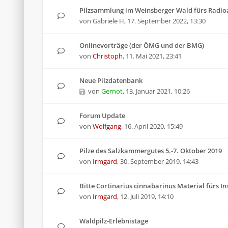
Pilzsammlung im Weinsberger Wald fürs Radioa
von
Gabriele H
,
17. September 2022, 13:30
Onlinevorträge (der ÖMG und der BMG)
von
Christoph
,
11. Mai 2021, 23:41
Neue Pilzdatenbank
von
Gernot
,
13. Januar 2021, 10:26
Forum Update
von
Wolfgang
,
16. April 2020, 15:49
Pilze des Salzkammergutes 5.-7. Oktober 2019
von
Irmgard
,
30. September 2019, 14:43
Bitte Cortinarius cinnabarinus Material fürs I
von
Irmgard
,
12. Juli 2019, 14:10
Waldpilz-Erlebnistage