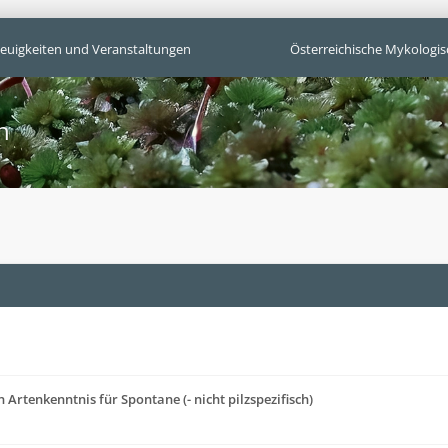
euigkeiten und Veranstaltungen
Österreichische Mykologis
n
 Artenkenntnis für Spontane (- nicht pilzspezifisch)