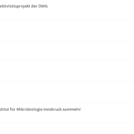
ktivitätsprojekt der ÖMG
nstitut für Mikrobiologie Innsbruck sammeln!