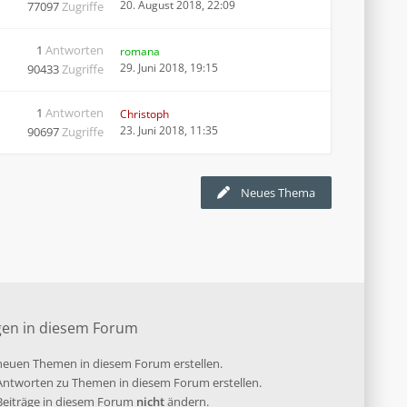
20. August 2018, 22:09
77097
Zugriffe
1
Antworten
romana
29. Juni 2018, 19:15
90433
Zugriffe
1
Antworten
Christoph
23. Juni 2018, 11:35
90697
Zugriffe
Neues Thema
gen in diesem Forum
euen Themen in diesem Forum erstellen.
ntworten zu Themen in diesem Forum erstellen.
 Beiträge in diesem Forum
nicht
ändern.