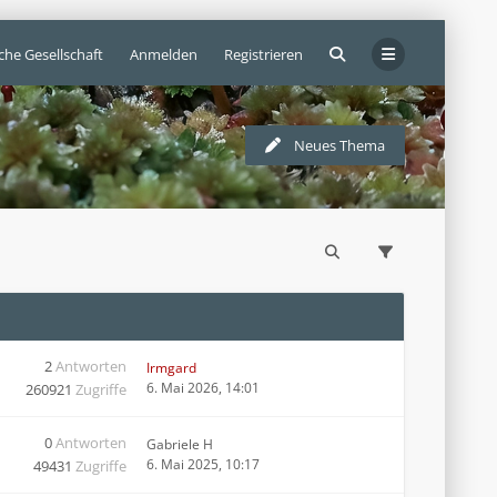
che Gesellschaft
Anmelden
Registrieren
Neues Thema
2
Antworten
Irmgard
6. Mai 2026, 14:01
260921
Zugriffe
0
Antworten
Gabriele H
6. Mai 2025, 10:17
49431
Zugriffe