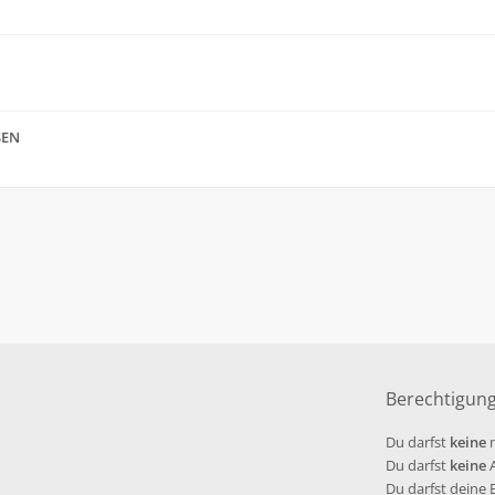
SEN
Berechtigun
Du darfst
keine
n
Du darfst
keine
A
Du darfst deine