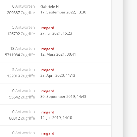
0
Antworten
Gabriele H
17. September 2022, 13:30
209387
Zugriffe
5
Antworten
Irmgard
27. Juli 2021, 15:23
126792
Zugriffe
13
Antworten
Irmgard
12. März 2021, 00:41
5711084
Zugriffe
5
Antworten
Irmgard
28. April 2020, 11:13
122019
Zugriffe
0
Antworten
Irmgard
30. September 2019, 14:43
55542
Zugriffe
0
Antworten
Irmgard
12. Juli 2019, 14:10
80312
Zugriffe
0
Antworten
Irmgard