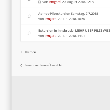
von
Irmgard
,
20. August 2018, 22:09
Ad-hoc-Pilzexkursion Samstag. 7.7.2018
von
Irmgard
,
29. Juni 2018, 18:50
Exkursion in Innsbruck - MEHR ÜBER PILZE WIS
von
Irmgard
,
22. Juni 2018, 14:01
11 Themen
Zurück zur Foren-Übersicht