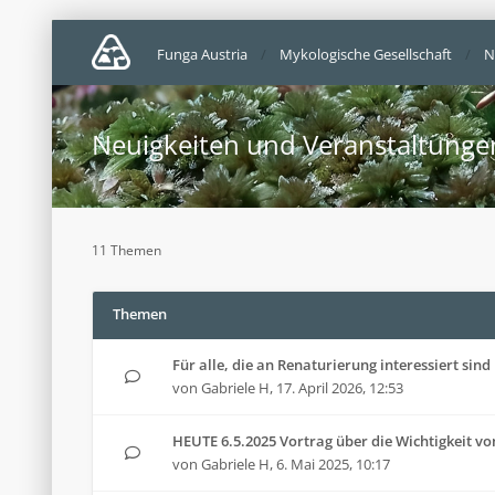
Funga Austria
Mykologische Gesellschaft
N
Neuigkeiten und Veranstaltunge
11 Themen
Themen
Für alle, die an Renaturierung interessiert sind
von
Gabriele H
,
17. April 2026, 12:53
HEUTE 6.5.2025 Vortrag über die Wichtigkeit von
von
Gabriele H
,
6. Mai 2025, 10:17