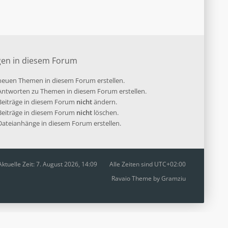
gen in diesem Forum
euen Themen in diesem Forum erstellen.
ntworten zu Themen in diesem Forum erstellen.
 Beiträge in diesem Forum
nicht
ändern.
 Beiträge in diesem Forum
nicht
löschen.
ateianhänge in diesem Forum erstellen.
Aktuelle Zeit: 7. August 2026, 14:09
Alle Zeiten sind
UTC+02:00
Ravaio Theme by
Gramziu