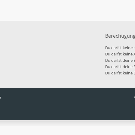
Berechtigun
Du darfst
keine
n
Du darfst
keine
A
Du darfst deine
Du darfst deine
Du darfst
keine
D
n