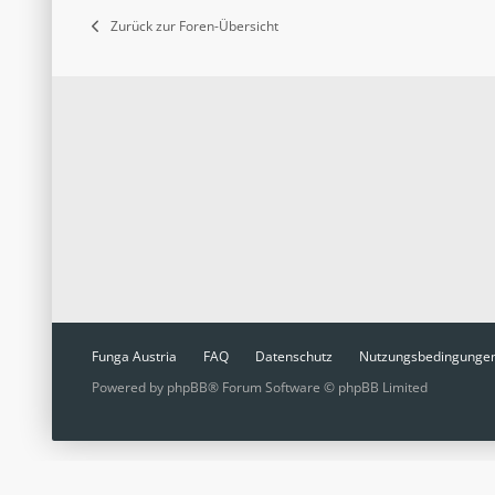
Zurück zur Foren-Übersicht
Funga Austria
FAQ
Datenschutz
Nutzungsbedingunge
Powered by
phpBB
® Forum Software © phpBB Limited