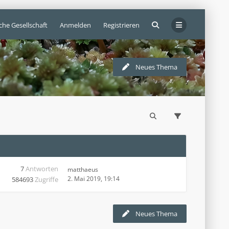
che Gesellschaft
Anmelden
Registrieren
Neues Thema
7
Antworten
matthaeus
2. Mai 2019, 19:14
584693
Zugriffe
Neues Thema