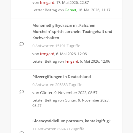
von
Irmgard
,
17. Mai 2026, 22:37
Letzter Beitrag von
Gernot
,
18. Mai 2026, 11:17
Monomethylhydrazin in „Falschen
Morcheln“ sprich Lorcheln, Toxingehalt und
Kochverhalten
0 Antworten 15191 Zugriffe
von
Irmgard
,
6. Mai 2026, 12:06
Letzter Beitrag von
Irmgard
,
6. Mai 2026, 12:06
Pilzvergiftungen in Deutschland
0 Antworten 205853 Zugriffe
von
Günter
,
9. November 2023, 08:57
Letzter Beitrag von
Günter
,
9. November 2023,
08:57
Gloeocystidiellum porosum, kontaktgiftig?
11 Antworten 892430 Zugriffe