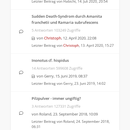
Letzter Beitrag von
Habicht
,
14. Juli 2020, 20:54
Sudden Death-Syndrom durch Amanita
franchetii und Ramaria subrufescens
5 Antworten 103249 Zugriffe
von
Christoph
,
12. April 2020, 22:08
Letzter Beitrag von
Christoph
,
13. April 2020, 15:27
Inonotus cf. hispidus
14 Antworten 599608 Zugriffe
von
Gerry
,
15. Juni 2019, 08:37
Letzter Beitrag von
Gerry
,
23. Juni 2019, 14:02
Pilzpulver - immer ungiftig?
3 Antworten 127331 Zugriffe
von
Roland
,
23. September 2018, 10:09
Letzter Beitrag von
Roland
,
24. September 2018,
06:31