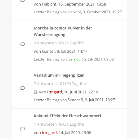
von
Habicht
,
15. September 2021, 18:58
Letzter Beitrag von
Habicht
,
3. Oktober 2021, 19:27
Morchella conica Pulver in der
Wursterzeugung
2 Antworten 60121 Zugriffe
von
Günter
,
8. Juli 2021, 14:17
Letzter Beitrag von
Gernot
,
16. Juli 2021, 09:52
Vanadium in Fliegenpilzen
7 Antworten 101196 Zugriffe
von
Irmgard
,
10. Juni 2021, 22:19
Letzter Beitrag von
SimoneB
,
9. Juli 2021, 10:27
Kokumi-Effekt der Eierschwammerl
1 Antworten 46431 Zugriffe
von
Irmgard
,
14. Juli 2020, 13:36