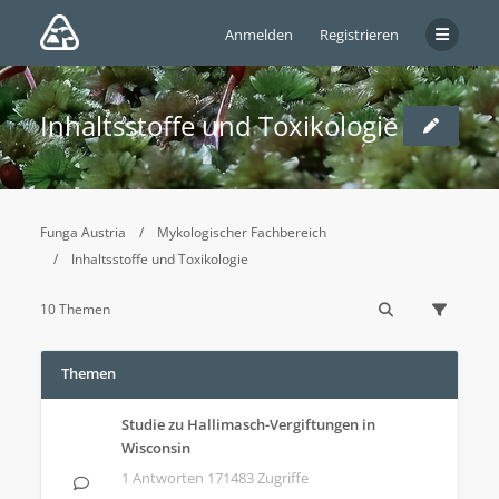
Anmelden
Registrieren
Inhaltsstoffe und Toxikologie
Funga Austria
Mykologischer Fachbereich
Inhaltsstoffe und Toxikologie
10 Themen
Themen
Studie zu Hallimasch-Vergiftungen in
Wisconsin
1 Antworten 171483 Zugriffe