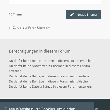
10 Themen
Neues Thema
Zurück zur Foren-Übersicht
Berechtigungen in diesem Forum
Du darfst
keine
neuen Themen in diesem Forum erstellen.
Du darfst
keine
Antworten zu Themen in diesem Forum
erstellen.
Du darfst deine Beiträge in diesem Forum
nicht
ändern.
Du darfst deine Beiträge in diesem Forum
nicht
löschen.
Du darfst
keine
Dateianhänge in diesem Forum erstellen.
Funga Austria
FAQ
Datenschutz
Nutzungsbedingungen
Diese Website nutzt Cookies, um dir den