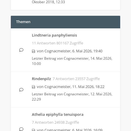
Oktober 2018, 12:33
Themen
Lindtneria panphyliensis
11 Antworten 801167 Zugriffe
von
Cognacmeister
,
6. Mai 2026, 19:40
Letzter Beitrag von
Cognacmeister
,
14. Mai 2026,
10:00
Rindenpilz
7 Antworten 23557 Zugriffe
von
Cognacmeister
,
11. Mai 2026, 18:22
Letzter Beitrag von
Cognacmeister
,
12. Mai 2026,
22:29
Athelia epiphylla tenuispora
7 Antworten 24938 Zugriffe
von
Cognacmeister
,
6. Mai 2026, 16:09