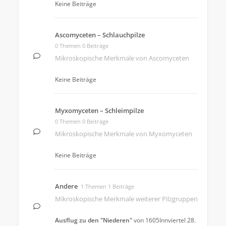
Keine Beiträge
Ascomyceten – Schlauchpilze
0 Themen 0 Beiträge
Mikroskopische Merkmale von Ascomyceten
Keine Beiträge
Myxomyceten – Schleimpilze
0 Themen 0 Beiträge
Mikroskopische Merkmale von Myxomyceten
Keine Beiträge
Andere
1 Themen 1 Beiträge
Mikroskopische Merkmale weiterer Pilzgruppen
Ausflug zu den "Niederen"
von
1605Innviertel
28.