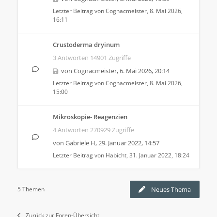
Letzter Beitrag von
Cognacmeister
,
8. Mai 2026,
16:11
Crustoderma dryinum
3 Antworten 14901 Zugriffe
von
Cognacmeister
,
6. Mai 2026, 20:14
Letzter Beitrag von
Cognacmeister
,
8. Mai 2026,
15:00
Mikroskopie- Reagenzien
4 Antworten 270929 Zugriffe
von
Gabriele H
,
29. Januar 2022, 14:57
Letzter Beitrag von
Habicht
,
31. Januar 2022, 18:24
5 Themen
Neues Thema
Zurück zur Foren-Übersicht