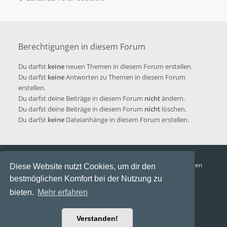
Berechtigungen in diesem Forum
Du darfst
keine
neuen Themen in diesem Forum erstellen.
Du darfst
keine
Antworten zu Themen in diesem Forum
erstellen.
Du darfst deine Beiträge in diesem Forum
nicht
ändern.
Du darfst deine Beiträge in diesem Forum
nicht
löschen.
Du darfst
keine
Dateianhänge in diesem Forum erstellen.
Funga Austria
FAQ
Datenschutz
Nutzungsbedingungen
Diese Website nutzt Cookies, um dir den
bestmöglichen Komfort bei der Nutzung zu
Alle Zeiten sind
UTC+02:00
bieten.
Mehr erfahren
Aktuelle Zeit: 7. August 2026, 01:13
Powered by
phpBB
® Forum Software © phpBB Limited
Verstanden!
Ravaio Theme by
Gramziu