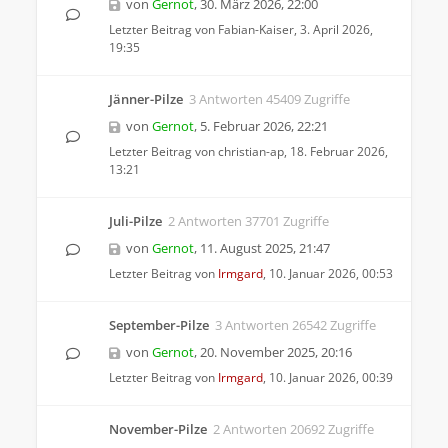
von
Gernot
,
30. März 2026, 22:00
Letzter Beitrag von
Fabian-Kaiser
,
3. April 2026,
19:35
Jänner-Pilze
3 Antworten 45409 Zugriffe
von
Gernot
,
5. Februar 2026, 22:21
Letzter Beitrag von
christian-ap
,
18. Februar 2026,
13:21
Juli-Pilze
2 Antworten 37701 Zugriffe
von
Gernot
,
11. August 2025, 21:47
Letzter Beitrag von
Irmgard
,
10. Januar 2026, 00:53
September-Pilze
3 Antworten 26542 Zugriffe
von
Gernot
,
20. November 2025, 20:16
Letzter Beitrag von
Irmgard
,
10. Januar 2026, 00:39
November-Pilze
2 Antworten 20692 Zugriffe