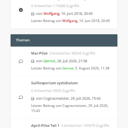
0 Antworten 115688 Zugriffe
von
Wolfgang
,
10. Juni 2018, 20:45
Letzter Beitrag von
Wolfgang
,
10. Juni 2018, 20:45
Themen
Mai-Pilze
3 Antworten 30534 Zugriffe
von
Gernot
,
28. Juli 2026, 21:58
Letzter Beitrag von
Gernot
,
5. August 2026, 11:38
Suillosporium cystidiatum
0 Antworten 9559 Zugriffe
von
Cognacmeister
,
29. Juli 2026, 15:43
Letzter Beitrag von
Cognacmeister
,
29. Juli 2026,
15:43
April-Pilze Teil 1
3 Antworten 105979 Zugriffe