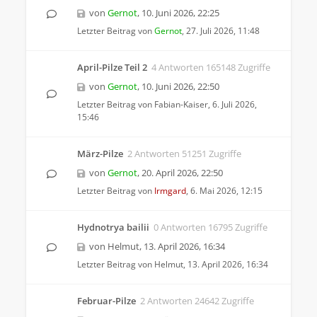
von
Gernot
,
10. Juni 2026, 22:25
Letzter Beitrag von
Gernot
,
27. Juli 2026, 11:48
April-Pilze Teil 2
4 Antworten 165148 Zugriffe
von
Gernot
,
10. Juni 2026, 22:50
Letzter Beitrag von
Fabian-Kaiser
,
6. Juli 2026,
15:46
März-Pilze
2 Antworten 51251 Zugriffe
von
Gernot
,
20. April 2026, 22:50
Letzter Beitrag von
Irmgard
,
6. Mai 2026, 12:15
Hydnotrya bailii
0 Antworten 16795 Zugriffe
von
Helmut
,
13. April 2026, 16:34
Letzter Beitrag von
Helmut
,
13. April 2026, 16:34
Februar-Pilze
2 Antworten 24642 Zugriffe