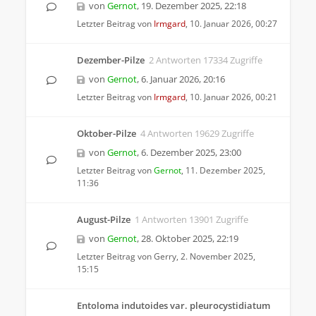
von
Gernot
,
19. Dezember 2025, 22:18
Letzter Beitrag von
Irmgard
,
10. Januar 2026, 00:27
Dezember-Pilze
2 Antworten 17334 Zugriffe
von
Gernot
,
6. Januar 2026, 20:16
Letzter Beitrag von
Irmgard
,
10. Januar 2026, 00:21
Oktober-Pilze
4 Antworten 19629 Zugriffe
von
Gernot
,
6. Dezember 2025, 23:00
Letzter Beitrag von
Gernot
,
11. Dezember 2025,
11:36
August-Pilze
1 Antworten 13901 Zugriffe
von
Gernot
,
28. Oktober 2025, 22:19
Letzter Beitrag von
Gerry
,
2. November 2025,
15:15
Entoloma indutoides var. pleurocystidiatum