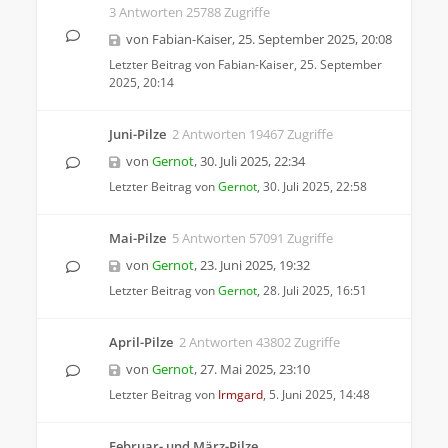
3 Antworten 25788 Zugriffe
von
Fabian-Kaiser
,
25. September 2025, 20:08
Letzter Beitrag von
Fabian-Kaiser
,
25. September
2025, 20:14
Juni-Pilze
2 Antworten 19467 Zugriffe
von
Gernot
,
30. Juli 2025, 22:34
Letzter Beitrag von
Gernot
,
30. Juli 2025, 22:58
Mai-Pilze
5 Antworten 57091 Zugriffe
von
Gernot
,
23. Juni 2025, 19:32
Letzter Beitrag von
Gernot
,
28. Juli 2025, 16:51
April-Pilze
2 Antworten 43802 Zugriffe
von
Gernot
,
27. Mai 2025, 23:10
Letzter Beitrag von
Irmgard
,
5. Juni 2025, 14:48
Februar- und März-Pilze