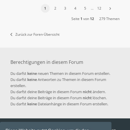
1
2
3
4
5
…
12
Seite
1
von
12
279 Themen
Zurück zur Foren-Übersicht
Berechtigungen in diesem Forum
Du darfst
keine
neuen Themen in diesem Forum erstellen.
Du darfst
keine
Antworten zu Themen in diesem Forum
erstellen.
Du darfst deine Beiträge in diesem Forum
nicht
ändern.
Du darfst deine Beiträge in diesem Forum
nicht
löschen.
Du darfst
keine
Dateianhänge in diesem Forum erstellen.
Funga Austria
FAQ
Datenschutz
Nutzungsbedingungen