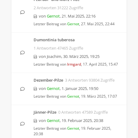
2 Antworten 31222 Zugriffe
von
Gernot
,
21. Mai 2025, 22:16
Letzter Beitrag von
Gernot
,
27. Mai 2025, 22:44
Dumontinia tuberosa
1 Antworten 47465 Zugriffe
von
Joachim
,
30. März 2025, 19:25
Letzter Beitrag von
Irmgard
,
17. April 2025, 15:47
Dezember-Pilze
3 Antworten 93804 Zugriffe
von
Gernot
,
1. Januar 2025, 19:50
Letzter Beitrag von
Gernot
,
19. März 2025, 17:07
Jänner-Pilze
0 Antworten 47589 Zugriffe
von
Gernot
,
19. Februar 2025, 20:38
Letzter Beitrag von
Gernot
,
19. Februar 2025,
20:38