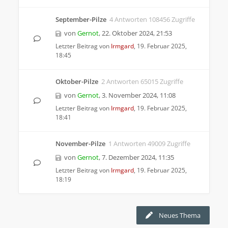
September-Pilze
4 Antworten 108456 Zugriffe
von
Gernot
,
22. Oktober 2024, 21:53
Letzter Beitrag von
Irmgard
,
19. Februar 2025,
18:45
Oktober-Pilze
2 Antworten 65015 Zugriffe
von
Gernot
,
3. November 2024, 11:08
Letzter Beitrag von
Irmgard
,
19. Februar 2025,
18:41
November-Pilze
1 Antworten 49009 Zugriffe
von
Gernot
,
7. Dezember 2024, 11:35
Letzter Beitrag von
Irmgard
,
19. Februar 2025,
18:19
Neues Thema