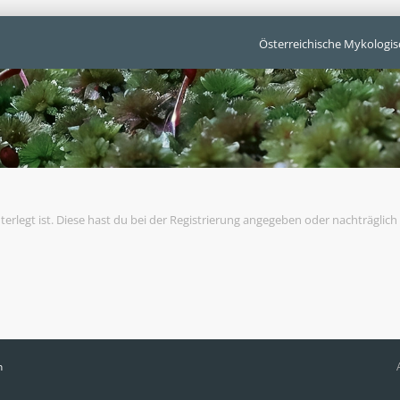
Österreichische Mykologis
terlegt ist. Diese hast du bei der Registrierung angegeben oder nachträglic
n