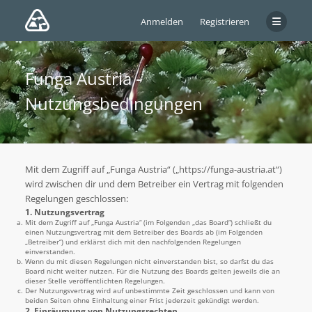
Anmelden
Registrieren
Funga Austria -
Nutzungsbedingungen
Mit dem Zugriff auf „Funga Austria“ („https://funga-austria.at“)
wird zwischen dir und dem Betreiber ein Vertrag mit folgenden
Regelungen geschlossen:
1. Nutzungsvertrag
Mit dem Zugriff auf „Funga Austria“ (im Folgenden „das Board“) schließt du
einen Nutzungsvertrag mit dem Betreiber des Boards ab (im Folgenden
„Betreiber“) und erklärst dich mit den nachfolgenden Regelungen
einverstanden.
Wenn du mit diesen Regelungen nicht einverstanden bist, so darfst du das
Board nicht weiter nutzen. Für die Nutzung des Boards gelten jeweils die an
dieser Stelle veröffentlichten Regelungen.
Der Nutzungsvertrag wird auf unbestimmte Zeit geschlossen und kann von
beiden Seiten ohne Einhaltung einer Frist jederzeit gekündigt werden.
2. Einräumung von Nutzungsrechten