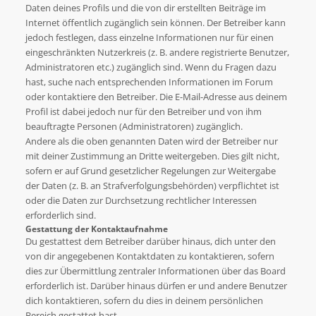
Daten deines Profils und die von dir erstellten Beiträge im
Internet öffentlich zugänglich sein können. Der Betreiber kann
jedoch festlegen, dass einzelne Informationen nur für einen
eingeschränkten Nutzerkreis (z. B. andere registrierte Benutzer,
Administratoren etc.) zugänglich sind. Wenn du Fragen dazu
hast, suche nach entsprechenden Informationen im Forum
oder kontaktiere den Betreiber. Die E-Mail-Adresse aus deinem
Profil ist dabei jedoch nur für den Betreiber und von ihm
beauftragte Personen (Administratoren) zugänglich.
Andere als die oben genannten Daten wird der Betreiber nur
mit deiner Zustimmung an Dritte weitergeben. Dies gilt nicht,
sofern er auf Grund gesetzlicher Regelungen zur Weitergabe
der Daten (z. B. an Strafverfolgungsbehörden) verpflichtet ist
oder die Daten zur Durchsetzung rechtlicher Interessen
erforderlich sind.
Gestattung der Kontaktaufnahme
Du gestattest dem Betreiber darüber hinaus, dich unter den
von dir angegebenen Kontaktdaten zu kontaktieren, sofern
dies zur Übermittlung zentraler Informationen über das Board
erforderlich ist. Darüber hinaus dürfen er und andere Benutzer
dich kontaktieren, sofern du dies in deinem persönlichen
Bereich gestattet hast.