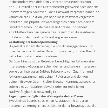
Insbesondere wird dich kein Vertreter des Betreibers, von
phpBB Limited oder ein Dritter berechtigterweise nach deinem
Passwort fragen. Solltest du dein Passwort vergessen haben, so
kannst du die Funktion „Ich habe mein Passwort vergessen“
benutzen. Die phpBB-Software fragt dich dann nach deinem
Benutzernamen und deiner E-Mail-Adresse und sendet
anschließend ein neu generiertes Passwort an diese Adresse,
mit dem du dann auf das Board zugreifen kannst.
Gestattung der Datenspeicherung
Du gestattest dem Betreiber, die von dir eingegebenen und
oben näher spezifizierten Daten zu speichern, um das Board
betreiben und anbieten zu können.
Darüber hinaus ist der Betreiber berechtigt, im Rahmen einer
Interessenabwägung zwischen deinen und seinen Interessen
sowie den Interessen Dritter, Zeitpunkte von Zugriffen und
Aktionen zusammen mit deiner IP-Adresse und der von
deinem Browser übermittelter Browser-Kennung zu speichern,
sofern dies zur Gefahrenabwehr oder zur rechtlichen
Nachverfolgbarkeit notwendig ist.
Regelungen bezüglich der Weitergabe deiner Daten
Zweck eines Boards ist es, einen Austausch mit anderen
Personen zu ermöglichen. Du bist dir daher bewusst, dass die