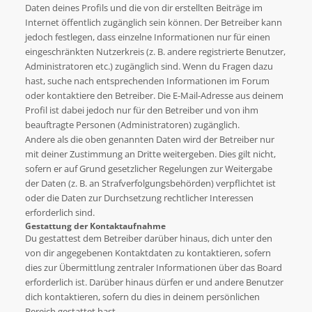
Daten deines Profils und die von dir erstellten Beiträge im
Internet öffentlich zugänglich sein können. Der Betreiber kann
jedoch festlegen, dass einzelne Informationen nur für einen
eingeschränkten Nutzerkreis (z. B. andere registrierte Benutzer,
Administratoren etc.) zugänglich sind. Wenn du Fragen dazu
hast, suche nach entsprechenden Informationen im Forum
oder kontaktiere den Betreiber. Die E-Mail-Adresse aus deinem
Profil ist dabei jedoch nur für den Betreiber und von ihm
beauftragte Personen (Administratoren) zugänglich.
Andere als die oben genannten Daten wird der Betreiber nur
mit deiner Zustimmung an Dritte weitergeben. Dies gilt nicht,
sofern er auf Grund gesetzlicher Regelungen zur Weitergabe
der Daten (z. B. an Strafverfolgungsbehörden) verpflichtet ist
oder die Daten zur Durchsetzung rechtlicher Interessen
erforderlich sind.
Gestattung der Kontaktaufnahme
Du gestattest dem Betreiber darüber hinaus, dich unter den
von dir angegebenen Kontaktdaten zu kontaktieren, sofern
dies zur Übermittlung zentraler Informationen über das Board
erforderlich ist. Darüber hinaus dürfen er und andere Benutzer
dich kontaktieren, sofern du dies in deinem persönlichen
Bereich gestattet hast.