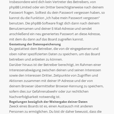
Insbesondere wird dich kein Vertreter des Betreibers, von
phpBB Limited oder ein Dritter berechtigterweise nach deinem
Passwort fragen. Solltest du dein Passwort vergessen haben, so
kannst du die Funktion „Ich habe mein Passwort vergessen“
benutzen. Die phpBB-Software fragt dich dann nach deinem
Benutzernamen und deiner E-Mail-Adresse und sendet
anschließend ein neu generiertes Passwort an diese Adresse,
mit dem du dann auf das Board zugreifen kannst.
Gestattung der Datenspeicherung
Du gestattest dem Betreiber, die von dir eingegebenen und
oben näher spezifizierten Daten zu speichern, um das Board
betreiben und anbieten zu können.
Darüber hinaus ist der Betreiber berechtigt, im Rahmen einer
Interessenabwägung zwischen deinen und seinen Interessen
sowie den Interessen Dritter, Zeitpunkte von Zugriffen und
Aktionen zusammen mit deiner IP-Adresse und der von
deinem Browser übermittelter Browser-Kennung zu speichern,
sofern dies zur Gefahrenabwehr oder zur rechtlichen
Nachverfolgbarkeit notwendig ist.
Regelungen bezüglich der Weitergabe deiner Daten
Zweck eines Boards ist es, einen Austausch mit anderen
Personen zu ermöglichen. Du bist dir daher bewusst, dass die