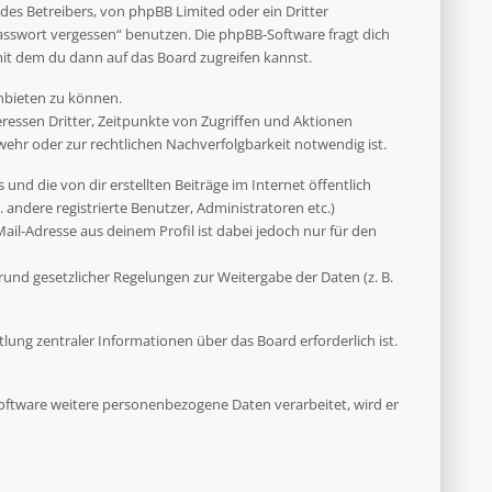
des Betreibers, von phpBB Limited oder ein Dritter
asswort vergessen“ benutzen. Die phpBB-Software fragt dich
it dem du dann auf das Board zugreifen kannst.
anbieten zu können.
ressen Dritter, Zeitpunkte von Zugriffen und Aktionen
hr oder zur rechtlichen Nachverfolgbarkeit notwendig ist.
und die von dir erstellten Beiträge im Internet öffentlich
 andere registrierte Benutzer, Administratoren etc.)
il-Adresse aus deinem Profil ist dabei jedoch nur für den
rund gesetzlicher Regelungen zur Weitergabe der Daten (z. B.
ung zentraler Informationen über das Board erforderlich ist.
 Software weitere personenbezogene Daten verarbeitet, wird er