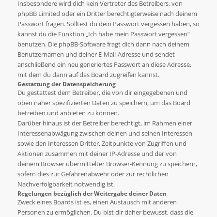
Insbesondere wird dich kein Vertreter des Betreibers, von
phpBB Limited oder ein Dritter berechtigterweise nach deinem
Passwort fragen. Solltest du dein Passwort vergessen haben, so
kannst du die Funktion „Ich habe mein Passwort vergessen“
benutzen. Die phpBB-Software fragt dich dann nach deinem
Benutzernamen und deiner E-Mail-Adresse und sendet
anschließend ein neu generiertes Passwort an diese Adresse,
mit dem du dann auf das Board zugreifen kannst.
Gestattung der Datenspeicherung
Du gestattest dem Betreiber, die von dir eingegebenen und
oben näher spezifizierten Daten zu speichern, um das Board
betreiben und anbieten zu können.
Darüber hinaus ist der Betreiber berechtigt, im Rahmen einer
Interessenabwägung zwischen deinen und seinen Interessen
sowie den Interessen Dritter, Zeitpunkte von Zugriffen und
Aktionen zusammen mit deiner IP-Adresse und der von
deinem Browser übermittelter Browser-Kennung zu speichern,
sofern dies zur Gefahrenabwehr oder zur rechtlichen
Nachverfolgbarkeit notwendig ist.
Regelungen bezüglich der Weitergabe deiner Daten
Zweck eines Boards ist es, einen Austausch mit anderen
Personen zu ermöglichen. Du bist dir daher bewusst, dass die