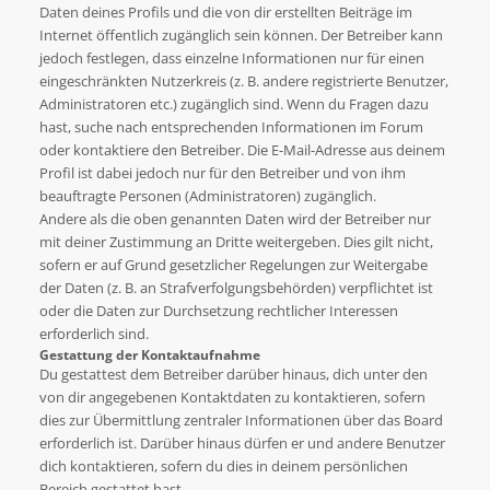
Daten deines Profils und die von dir erstellten Beiträge im
Internet öffentlich zugänglich sein können. Der Betreiber kann
jedoch festlegen, dass einzelne Informationen nur für einen
eingeschränkten Nutzerkreis (z. B. andere registrierte Benutzer,
Administratoren etc.) zugänglich sind. Wenn du Fragen dazu
hast, suche nach entsprechenden Informationen im Forum
oder kontaktiere den Betreiber. Die E-Mail-Adresse aus deinem
Profil ist dabei jedoch nur für den Betreiber und von ihm
beauftragte Personen (Administratoren) zugänglich.
Andere als die oben genannten Daten wird der Betreiber nur
mit deiner Zustimmung an Dritte weitergeben. Dies gilt nicht,
sofern er auf Grund gesetzlicher Regelungen zur Weitergabe
der Daten (z. B. an Strafverfolgungsbehörden) verpflichtet ist
oder die Daten zur Durchsetzung rechtlicher Interessen
erforderlich sind.
Gestattung der Kontaktaufnahme
Du gestattest dem Betreiber darüber hinaus, dich unter den
von dir angegebenen Kontaktdaten zu kontaktieren, sofern
dies zur Übermittlung zentraler Informationen über das Board
erforderlich ist. Darüber hinaus dürfen er und andere Benutzer
dich kontaktieren, sofern du dies in deinem persönlichen
Bereich gestattet hast.