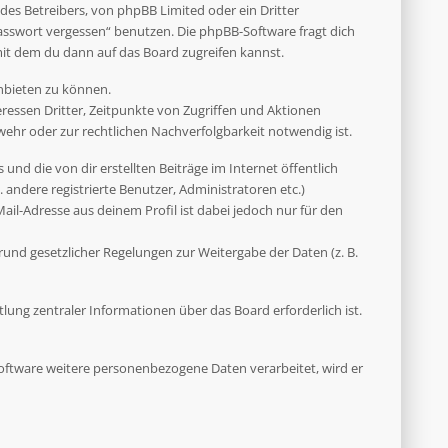
des Betreibers, von phpBB Limited oder ein Dritter
asswort vergessen“ benutzen. Die phpBB-Software fragt dich
it dem du dann auf das Board zugreifen kannst.
anbieten zu können.
ressen Dritter, Zeitpunkte von Zugriffen und Aktionen
hr oder zur rechtlichen Nachverfolgbarkeit notwendig ist.
und die von dir erstellten Beiträge im Internet öffentlich
 andere registrierte Benutzer, Administratoren etc.)
il-Adresse aus deinem Profil ist dabei jedoch nur für den
rund gesetzlicher Regelungen zur Weitergabe der Daten (z. B.
ung zentraler Informationen über das Board erforderlich ist.
 Software weitere personenbezogene Daten verarbeitet, wird er