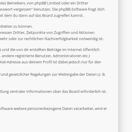
des Betreibers, von phpBB Limited oder ein Dritter
asswort vergessen“ benutzen. Die phpBB-Software fragt dich
it dem du dann auf das Board zugreifen kannst.
anbieten zu können.
ressen Dritter, Zeitpunkte von Zugriffen und Aktionen
hr oder zur rechtlichen Nachverfolgbarkeit notwendig ist.
und die von dir erstellten Beiträge im Internet öffentlich
 andere registrierte Benutzer, Administratoren etc.)
il-Adresse aus deinem Profil ist dabei jedoch nur für den
rund gesetzlicher Regelungen zur Weitergabe der Daten (z. B.
ung zentraler Informationen über das Board erforderlich ist.
 Software weitere personenbezogene Daten verarbeitet, wird er