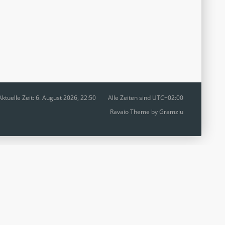
Aktuelle Zeit: 6. August 2026, 22:50
Alle Zeiten sind
UTC+02:00
Ravaio Theme by
Gramziu