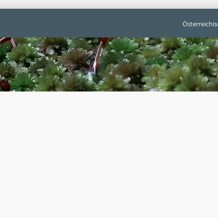
Österreichi