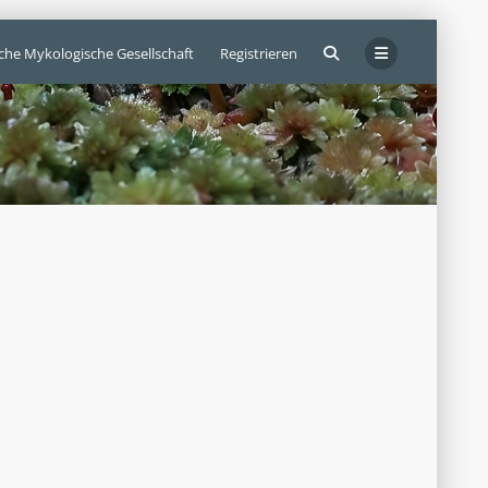
sche Mykologische Gesellschaft
Registrieren