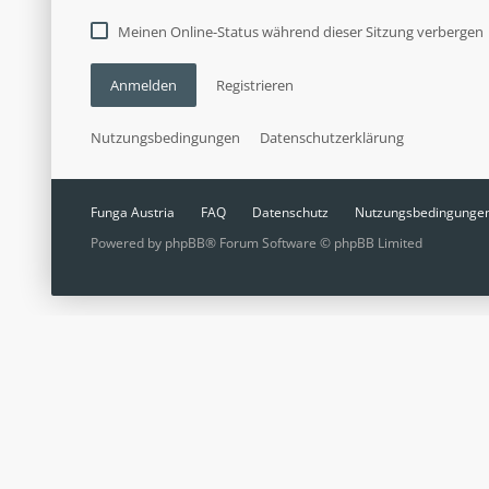
Meinen Online-Status während dieser Sitzung verbergen
Anmelden
Registrieren
Nutzungsbedingungen
Datenschutzerklärung
Funga Austria
FAQ
Datenschutz
Nutzungsbedingunge
Powered by
phpBB
® Forum Software © phpBB Limited