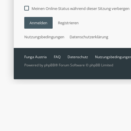
Meinen Online-Status während dieser Sitzung verbergen
Anmelden
Registrieren
Nutzungsbedingungen
Datenschutzerklärung
Funga Austria
FAQ
Datenschutz
Nutzungsbedingunge
Powered by
phpBB
® Forum Software © phpBB Limited