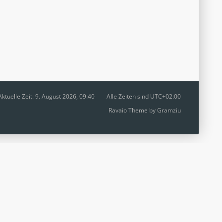
Aktuelle Zeit: 9. August 2026, 09:40
Alle Zeiten sind
UTC+02:00
Ravaio Theme by
Gramziu