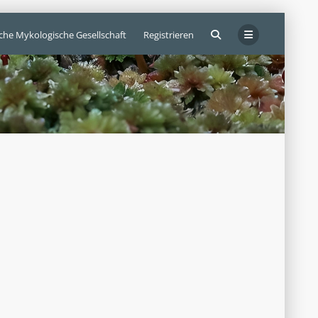
sche Mykologische Gesellschaft
Registrieren